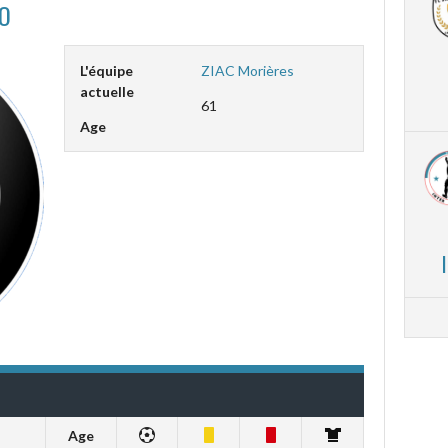
LO
L'équipe
ZIAC Morières
actuelle
61
Age
Age