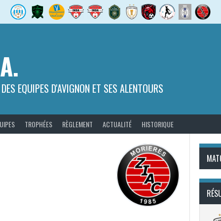
.A.
 DES EQUIPES D'AVIGNON ET SES ALENTOURS
UIPES
TROPHÉES
RÈGLEMENT
ACTUALITÉ
HISTORIQUE
MAT
RÉS