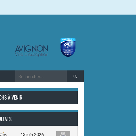
Rechercher :
CHS À VENIR
ULTATS
13 juin 2026