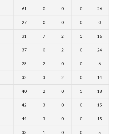
61
0
0
0
26
27
0
0
0
0
31
7
2
1
16
37
0
2
0
24
28
2
0
0
6
32
3
2
0
14
40
2
0
1
18
42
3
0
0
15
44
3
0
0
15
33
1
0
0
5