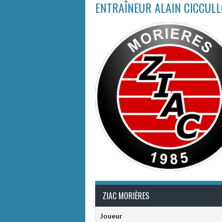
ENTRAÎNEUR
ALAIN CICCUL
ZIAC MORIÈRES
Joueur