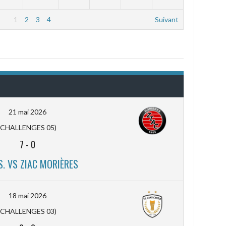
1
2
3
4
Suivant
21 mai 2026
(CHALLENGES 05)
7
-
0
.S. VS ZIAC MORIÈRES
18 mai 2026
(CHALLENGES 03)