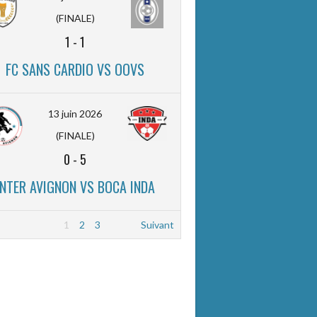
(FINALE)
1
-
1
FC SANS CARDIO VS OOVS
13 juin 2026
(FINALE)
0
-
5
INTER AVIGNON VS BOCA INDA
1
2
3
Suivant