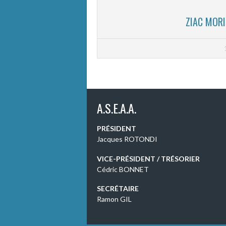
ZIAC MORI
A.S.E.A.A.
PRÉSIDENT
Jacques ROTONDI
VICE-PRÉSIDENT / TRÉSORIER
Cédric BONNET
SECRÉTAIRE
Ramon GIL