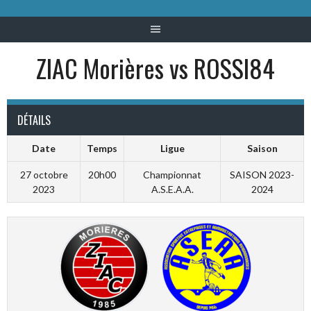
ZIAC Morières vs ROSSI84
DÉTAILS
Date
Temps
Ligue
Saison
27 octobre
20h00
Championnat
SAISON 2023-
2023
A.S.E.A.A.
2024