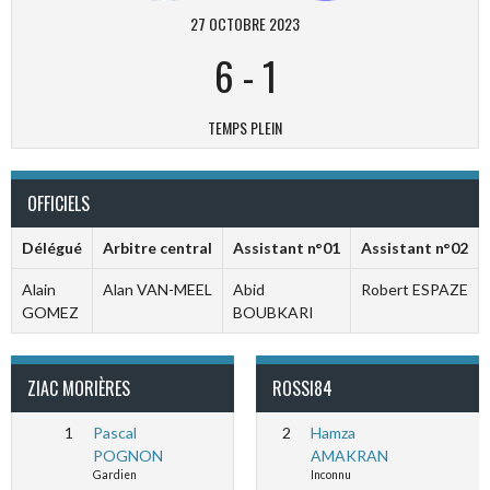
27 OCTOBRE 2023
6
-
1
TEMPS PLEIN
OFFICIELS
Délégué
Arbitre central
Assistant n°01
Assistant n°02
Alain
Alan VAN-MEEL
Abid
Robert ESPAZE
GOMEZ
BOUBKARI
ZIAC MORIÈRES
ROSSI84
1
Pascal
2
Hamza
POGNON
AMAKRAN
Gardien
Inconnu