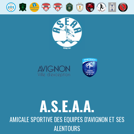
Aller
au
contenu
A.S.E.A.A.
AMICALE SPORTIVE DES EQUIPES D'AVIGNON ET SES
ALENTOURS