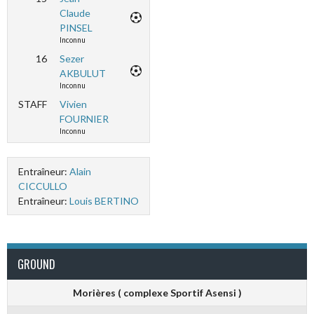
Claude
PINSEL
Inconnu
16
Sezer
AKBULUT
Inconnu
STAFF
Vivien
FOURNIER
Inconnu
Entraîneur:
Alain
CICCULLO
Entraîneur:
Louis BERTINO
GROUND
Morières ( complexe Sportif Asensi )