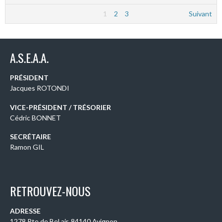
1
2
3
Suivant
A.S.E.A.A.
PRÉSIDENT
Jacques ROTONDI
VICE-PRÉSIDENT / TRÉSORIER
Cédric BONNET
SECRÉTAIRE
Ramon GIL
RETROUVEZ-NOUS
ADRESSE
1278 Rte de Bel air, 84140 Avignon