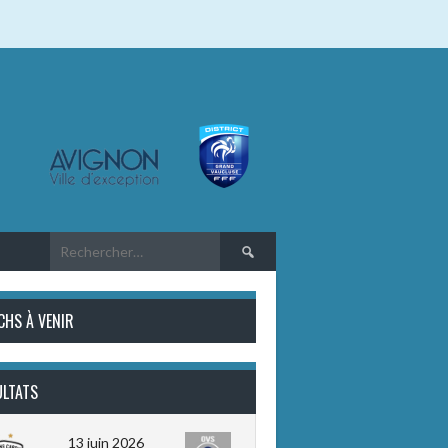
Rechercher :
CHS À VENIR
ULTATS
13 juin 2026