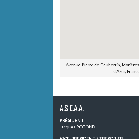
Avenue Pierre de Coubertin, Morière
d'Azur, Franc
A.S.E.A.A.
PRÉSIDENT
Jacques ROTONDI
VICE-PRÉSIDENT / TRÉSORIER