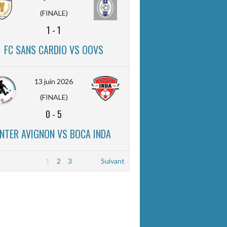
(FINALE)
1
-
1
FC SANS CARDIO VS OOVS
13 juin 2026
(FINALE)
0
-
5
INTER AVIGNON VS BOCA INDA
1
2
3
Suivant