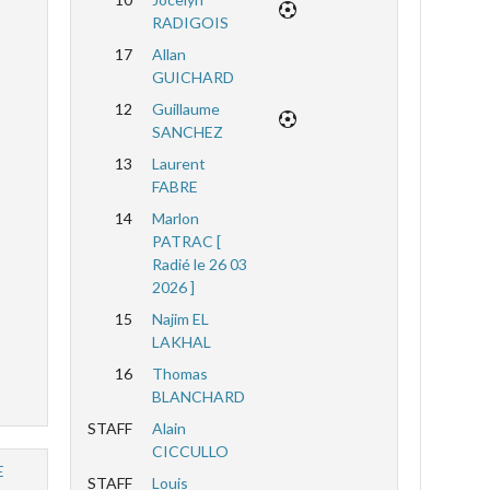
RADIGOIS
17
Allan
GUICHARD
12
Guillaume
SANCHEZ
13
Laurent
FABRE
14
Marlon
PATRAC [
Radié le 26 03
2026 ]
15
Najim EL
LAKHAL
16
Thomas
BLANCHARD
STAFF
Alain
CICCULLO
E
STAFF
Louis