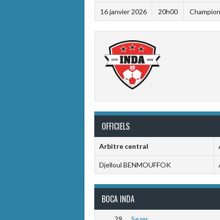
16 janvier 2026
20h00
Championn
OFFICIELS
Arbitre central
Djelloul BENMOUFFOK
BOCA INDA
29
Sezer