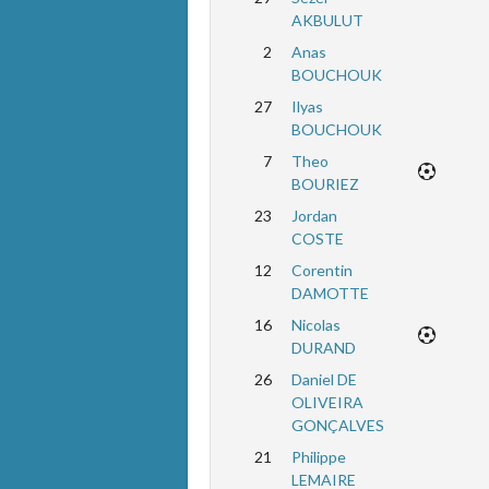
AKBULUT
2
Anas
BOUCHOUK
27
Ilyas
BOUCHOUK
7
Theo
BOURIEZ
23
Jordan
COSTE
12
Corentin
DAMOTTE
16
Nicolas
DURAND
26
Daniel DE
OLIVEIRA
GONÇALVES
21
Philippe
LEMAIRE