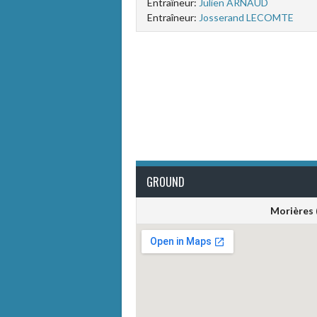
Entraîneur:
Julien ARNAUD
Entraîneur:
Josserand LECOMTE
GROUND
Morières 