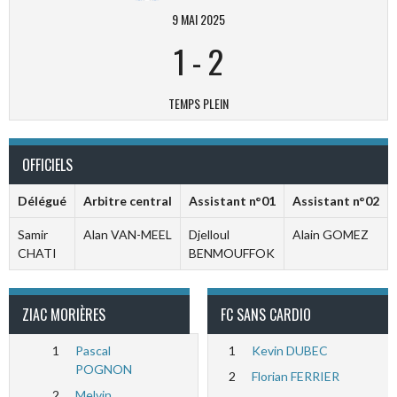
9 MAI 2025
1
-
2
TEMPS PLEIN
OFFICIELS
Délégué
Arbitre central
Assistant n°01
Assistant n°02
Samir
Alan VAN-MEEL
Djelloul
Alain GOMEZ
CHATI
BENMOUFFOK
ZIAC MORIÈRES
FC SANS CARDIO
1
Pascal
1
Kevin DUBEC
POGNON
2
Florian FERRIER
2
Melvin