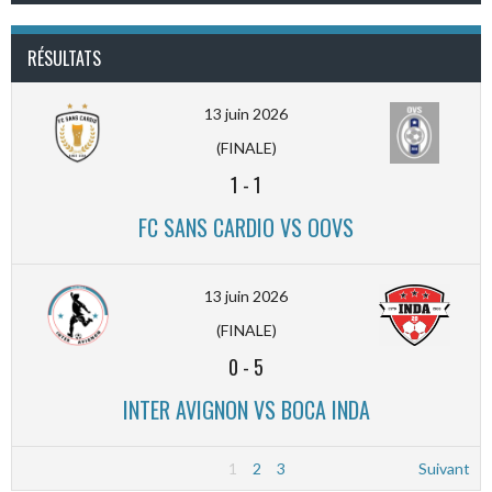
RÉSULTATS
13 juin 2026
(FINALE)
1
-
1
FC SANS CARDIO VS OOVS
13 juin 2026
(FINALE)
0
-
5
INTER AVIGNON VS BOCA INDA
1
2
3
Suivant