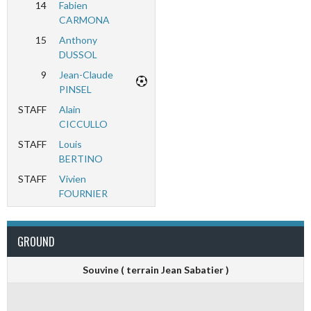
14
Fabien
CARMONA
15
Anthony
DUSSOL
9
Jean-Claude
PINSEL
STAFF
Alain
CICCULLO
STAFF
Louis
BERTINO
STAFF
Vivien
FOURNIER
GROUND
Souvine ( terrain Jean Sabatier )