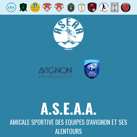
Aller
au
contenu
A.S.E.A.A.
AMICALE SPORTIVE DES EQUIPES D'AVIGNON ET SES
ALENTOURS