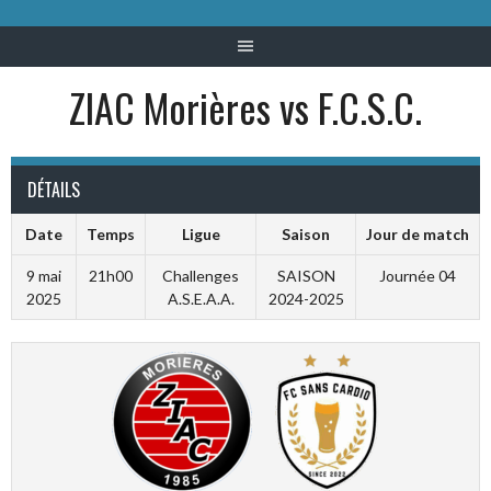
ZIAC Morières vs F.C.S.C.
DÉTAILS
Date
Temps
Ligue
Saison
Jour de match
9 mai
21h00
Challenges
SAISON
Journée 04
2025
A.S.E.A.A.
2024-2025