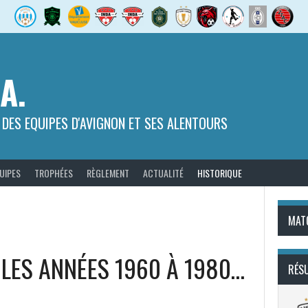
.A.
 DES EQUIPES D'AVIGNON ET SES ALENTOURS
UIPES
TROPHÉES
RÈGLEMENT
ACTUALITÉ
HISTORIQUE
MAT
 LES ANNÉES 1960 À 1980…
RÉS