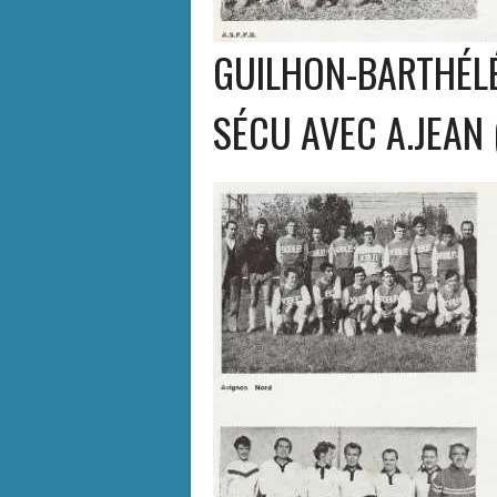
GUILHON-BARTHÉLÉ
SÉCU AVEC A.JEAN 