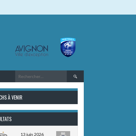
Rechercher :
CHS À VENIR
ULTATS
13 juin 2026