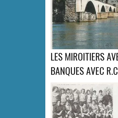
LES MIROITIERS AV
BANQUES AVEC R.C