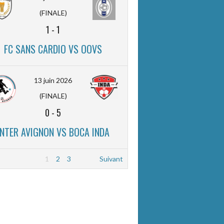
(FINALE)
1
-
1
FC SANS CARDIO VS OOVS
13 juin 2026
(FINALE)
0
-
5
INTER AVIGNON VS BOCA INDA
1
2
3
Suivant