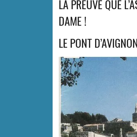
LA PREUVE QUE L’A
DAME !
LE PONT D’AVIGNON 