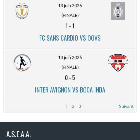
13 juin 2026
(FINALE)
1
-
1
FC SANS CARDIO VS OOVS
13 juin 2026
(FINALE)
0
-
5
INTER AVIGNON VS BOCA INDA
1
2
3
Suivant
A.S.E.A.A.