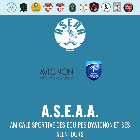
Aller
au
contenu
A.S.E.A.A.
AMICALE SPORTIVE DES EQUIPES D'AVIGNON ET SES
ALENTOURS