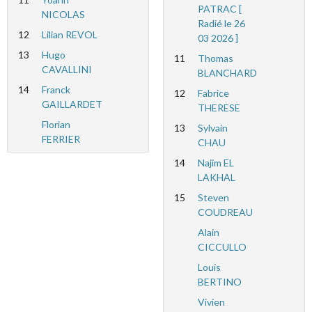
PATRAC [
NICOLAS
Radié le 26
12
Lilian REVOL
03 2026 ]
13
Hugo
11
Thomas
CAVALLINI
BLANCHARD
14
Franck
12
Fabrice
GAILLARDET
THERESE
Florian
13
Sylvain
FERRIER
CHAU
14
Najim EL
LAKHAL
15
Steven
COUDREAU
Alain
CICCULLO
Louis
BERTINO
Vivien