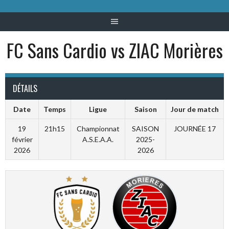
FC Sans Cardio vs ZIAC Morières
DÉTAILS
Date
Temps
Ligue
Saison
Jour de match
19
21h15
Championnat
SAISON
JOURNÉE 17
février
A.S.E.A.A.
2025-
2026
2026