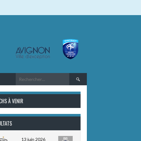
Rechercher :
CHS À VENIR
ULTATS
13 juin 2026