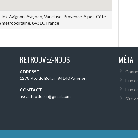
s-lès-Avignon, Avignon, Vaucluse, Provence-Alpes-Côte
e métropolitaine, 84310, France
RETROUVEZ-NOUS
MÉTA
ADRESSE
Conne
1278 Rte de Bel air, 84140 Avignon
Flux d
Flux d
CONTACT
aseaafootloisir@gmail.com
Site 