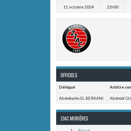
11 octobre 2024
21h00
OFFICIELS
Délégué
Arbitre ce
Abdelkarim EL BERKANI
Abdelali 
ZIAC MORIÈRES
1
Pascal