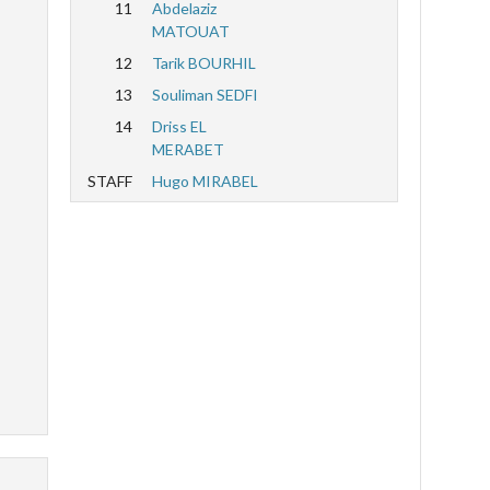
11
Abdelaziz
MATOUAT
12
Tarik BOURHIL
13
Souliman SEDFI
14
Driss EL
MERABET
STAFF
Hugo MIRABEL