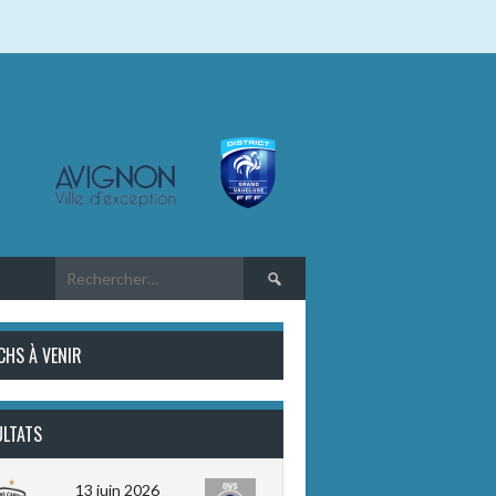
Rechercher :
CHS À VENIR
ULTATS
13 juin 2026