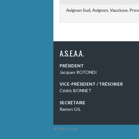
Avignon Sud, Avignon, Vaucluse, Prov
A.S.E.A.A.
PRÉSIDENT
Jacques ROTONDI
VICE-PRÉSIDENT / TRÉSORIER
Cédric BONNET
SECRÉTAIRE
Ramon GIL
© 2026 A.S.E.A.A.