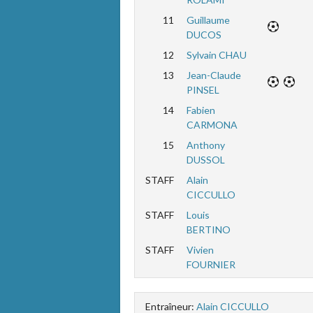
11
Guillaume
DUCOS
12
Sylvain CHAU
13
Jean-Claude
PINSEL
14
Fabien
CARMONA
15
Anthony
DUSSOL
STAFF
Alain
CICCULLO
STAFF
Louis
BERTINO
STAFF
Vivien
FOURNIER
Entraîneur:
Alain CICCULLO