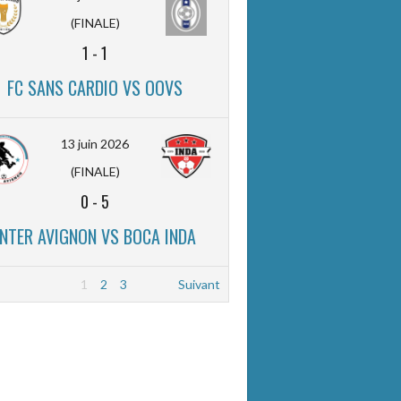
(FINALE)
1
-
1
FC SANS CARDIO VS OOVS
13 juin 2026
(FINALE)
0
-
5
INTER AVIGNON VS BOCA INDA
1
2
3
Suivant