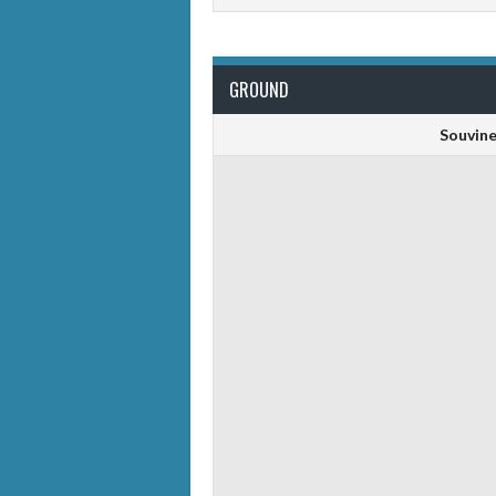
GROUND
Souvine 