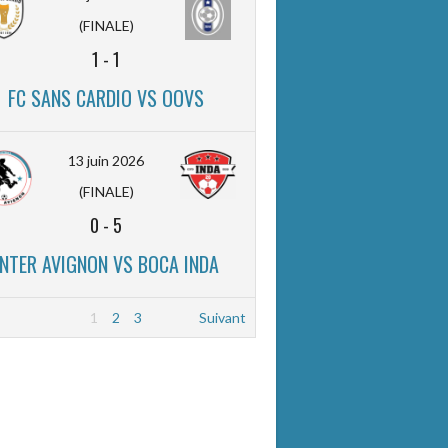
(FINALE)
1
-
1
FC SANS CARDIO VS OOVS
13 juin 2026
(FINALE)
0
-
5
INTER AVIGNON VS BOCA INDA
1
2
3
Suivant