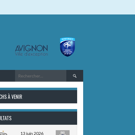
Rechercher :
CHS À VENIR
ULTATS
13 juin 2026