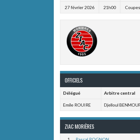
27 février 2026
21h00
Coupes 
OFFICIELS
Délégué
Arbitre central
Emile ROUIRE
Djelloul BENMO
ZIAC MORIÈRES
1
Pascal POGNON