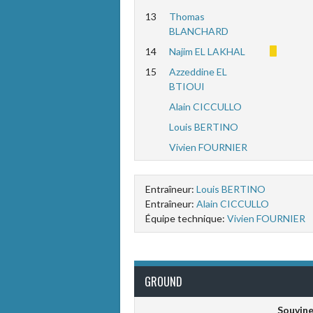
13
Thomas
BLANCHARD
14
Najim EL LAKHAL
15
Azzeddine EL
BTIOUI
Alain CICCULLO
Louis BERTINO
Vivien FOURNIER
Entraîneur:
Louis BERTINO
Entraîneur:
Alain CICCULLO
Équipe technique:
Vivien FOURNIER
GROUND
Souvine 