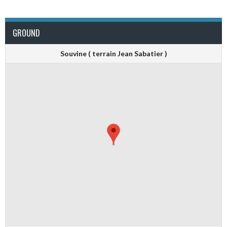
GROUND
Souvine ( terrain Jean Sabatier )