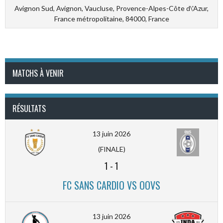
Avignon Sud, Avignon, Vaucluse, Provence-Alpes-Côte d\'Azur,
France métropolitaine, 84000, France
MATCHS À VENIR
RÉSULTATS
13 juin 2026
(FINALE)
1
-
1
FC SANS CARDIO VS OOVS
13 juin 2026