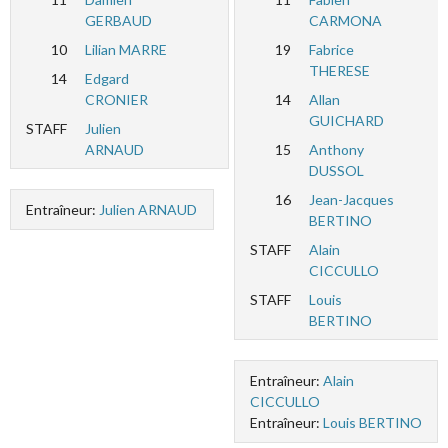
GERBAUD
CARMONA
10
Lilian MARRE
19
Fabrice
THERESE
14
Edgard
CRONIER
14
Allan
GUICHARD
STAFF
Julien
ARNAUD
15
Anthony
DUSSOL
16
Jean-Jacques
Entraîneur:
Julien ARNAUD
BERTINO
STAFF
Alain
CICCULLO
STAFF
Louis
BERTINO
Entraîneur:
Alain
CICCULLO
Entraîneur:
Louis BERTINO