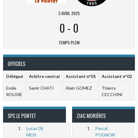
3 AVRIL 2025
0
-
0
TEMPS PLEIN
OFFICIELS
Délégué
Arbitre central
Assistant n°01
Assistant n°02
Emile
Samir CHATI
Alain GOMEZ
Thierry
ROUIRE
CECCHINI
SPC LE PONTET
ZIAC MORIÈRES
1
Lucas DE
1
Pascal
MEIS
POGNON