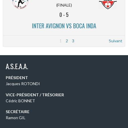
(FINALE)
0
-
5
INTER AVIGNON VS BOCA INDA
1
2
3
Suivant
A.S.E.A.A.
PRÉSIDENT
Jacques ROTONDI
VICE-PRÉSIDENT / TRÉSORIER
Cédric BONNET
SECRÉTAIRE
Ramon GIL