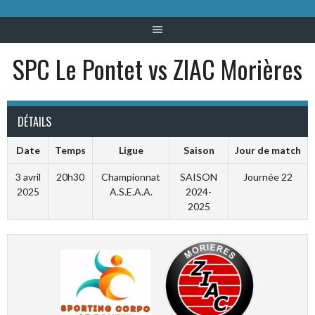
SPC Le Pontet vs ZIAC Morières
DÉTAILS
Date
Temps
Ligue
Saison
Jour de match
3 avril
20h30
Championnat
SAISON
Journée 22
2025
A.S.E.A.A.
2024-
2025