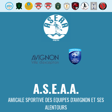
Aller
au
contenu
A.S.E.A.A.
AMICALE SPORTIVE DES EQUIPES D'AVIGNON ET SES
ALENTOURS