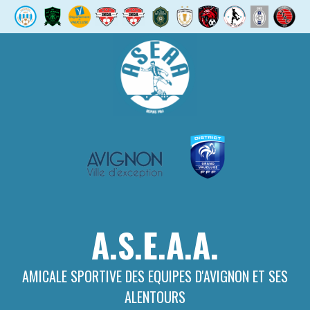
Aller
au
contenu
A.S.E.A.A.
AMICALE SPORTIVE DES EQUIPES D'AVIGNON ET SES
ALENTOURS