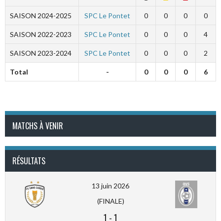
SAISON 2024-2025
SPC Le Pontet
0
0
0
0
SAISON 2022-2023
SPC Le Pontet
0
0
0
4
SAISON 2023-2024
SPC Le Pontet
0
0
0
2
Total
-
0
0
0
6
MATCHS À VENIR
RÉSULTATS
13 juin 2026
(FINALE)
1
-
1