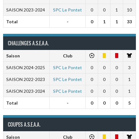
SAISON 2023-2024
SPC Le Pontet
0
0
1
10
Total
-
0
1
1
33
CHALLENGES A.S.E.A.A.
Saison
Club
SAISON 2024-2025
SPC Le Pontet
0
0
0
3
SAISON 2022-2023
SPC Le Pontet
0
0
0
1
SAISON 2023-2024
SPC Le Pontet
0
0
0
1
Total
-
0
0
0
5
COUPES A.S.E.A.A.
Saison
Club