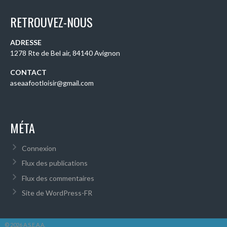
RETROUVEZ-NOUS
ADRESSE
1278 Rte de Bel air, 84140 Avignon
CONTACT
aseaafootloisir@gmail.com
MÉTA
Connexion
Flux des publications
Flux des commentaires
Site de WordPress-FR
© 2026 A.S.E.A.A.