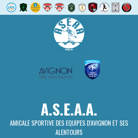
Aller
au
contenu
A.S.E.A.A.
AMICALE SPORTIVE DES EQUIPES D'AVIGNON ET SES
ALENTOURS