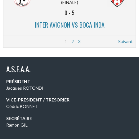
(FINALE)
0
-
5
INTER AVIGNON VS BOCA INDA
1
2
3
Suivant
A.S.E.A.A.
PRÉSIDENT
Jacques ROTONDI
VICE-PRÉSIDENT / TRÉSORIER
Cédric BONNET
SECRÉTAIRE
Ramon GIL