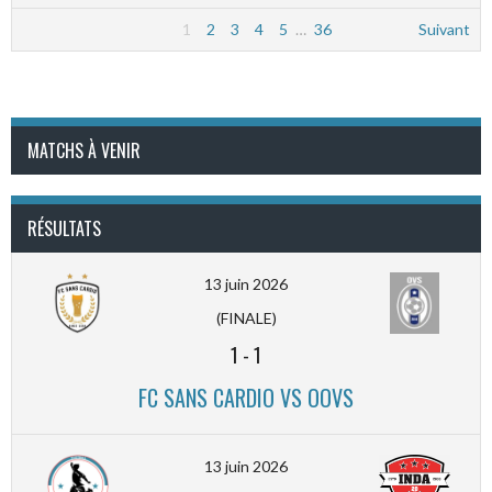
1
2
3
4
5
…
36
Suivant
MATCHS À VENIR
RÉSULTATS
13 juin 2026
(FINALE)
1
-
1
FC SANS CARDIO VS OOVS
13 juin 2026