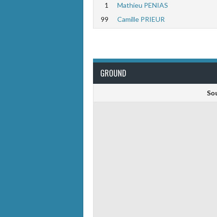
1
Mathieu PENIAS
99
Camille PRIEUR
GROUND
Sou