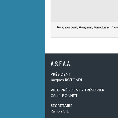
Avignon Sud, Avignon, Vaucluse, Prov
A.S.E.A.A.
PRÉSIDENT
Jacques ROTONDI
VICE-PRÉSIDENT / TRÉSORIER
Cédric BONNET
SECRÉTAIRE
Ramon GIL