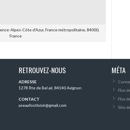
ence-Alpes-Côte d'Azur, France métropolitaine, 84000,
France
RETROUVEZ-NOUS
MÉTA
ADRESSE
Conne
1278 Rte de Bel air, 84140 Avignon
Flux d
Flux d
CONTACT
aseaafootloisir@gmail.com
Site 