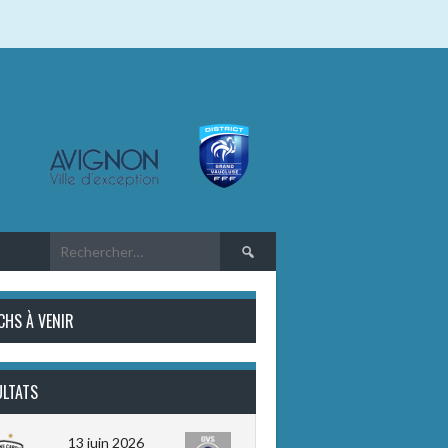
Rechercher :
CHS À VENIR
ULTATS
13 juin 2026