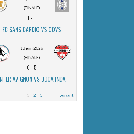
(FINALE)
1
-
1
FC SANS CARDIO VS OOVS
13 juin 2026
(FINALE)
0
-
5
INTER AVIGNON VS BOCA INDA
1
2
3
Suivant