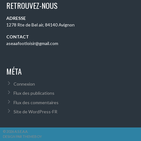
RETROUVEZ-NOUS
ADRESSE
1278 Rte de Bel air, 84140 Avignon
CONTACT
aseaafootloisir@gmail.com
MÉTA
Connexion
Flux des publications
Flux des commentaires
Site de WordPress-FR
© 2026 A.S.E.A.A.
DESIGN PAR THEMEBOY