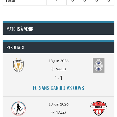
Total
-
0
0
0
0
MATCHS À VENIR
RÉSULTATS
13 juin 2026
(FINALE)
1
-
1
FC SANS CARDIO VS OOVS
13 juin 2026
(FINALE)