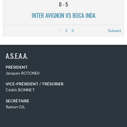
0
-
5
INTER AVIGNON VS BOCA INDA
1
2
3
Suivant
A.S.E.A.A.
PRÉSIDENT
Jacques ROTONDI
VICE-PRÉSIDENT / TRÉSORIER
Cédric BONNET
SECRÉTAIRE
Ramon GIL