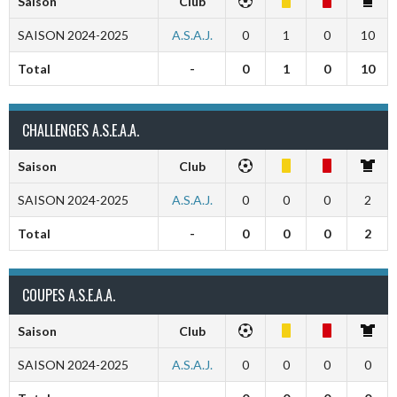
Saison
Club
SAISON 2024-2025
A.S.A.J.
0
1
0
10
Total
-
0
1
0
10
CHALLENGES A.S.E.A.A.
Saison
Club
SAISON 2024-2025
A.S.A.J.
0
0
0
2
Total
-
0
0
0
2
COUPES A.S.E.A.A.
Saison
Club
SAISON 2024-2025
A.S.A.J.
0
0
0
0