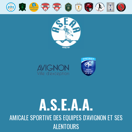
Aller
au
contenu
A.S.E.A.A.
AMICALE SPORTIVE DES EQUIPES D'AVIGNON ET SES
ALENTOURS