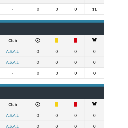
-
0
0
0
11
Club
A.S.A.J.
0
0
0
0
A.S.A.J.
0
0
0
0
-
0
0
0
0
Club
A.S.A.J.
0
0
0
0
A.S.A.J.
0
0
0
0