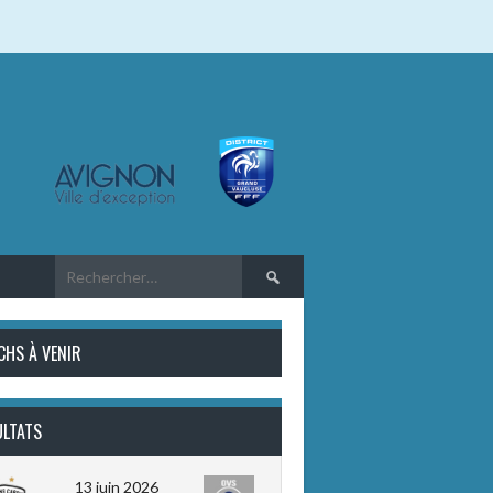
Rechercher :
CHS À VENIR
ULTATS
13 juin 2026