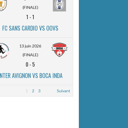
(FINALE)
1
-
1
FC SANS CARDIO VS OOVS
13 juin 2026
(FINALE)
0
-
5
INTER AVIGNON VS BOCA INDA
1
2
3
Suivant