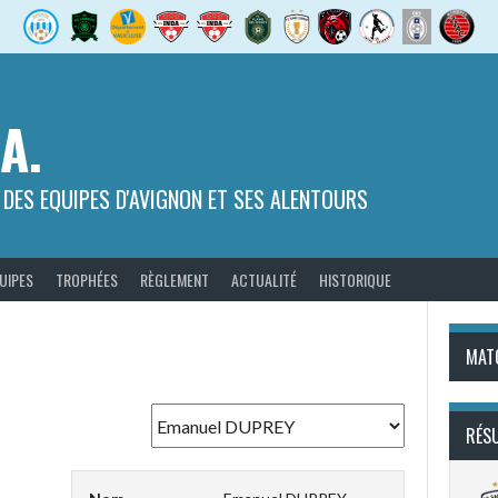
.A.
 DES EQUIPES D'AVIGNON ET SES ALENTOURS
UIPES
TROPHÉES
RÈGLEMENT
ACTUALITÉ
HISTORIQUE
MAT
RÉS