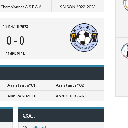
Championnat A.S.E.A.A.
SAISON 2022-2023
10 JANVIER 2023
0
-
0
TEMPS PLEIN
Assistant n°01
Assistant n°02
Alan VAN-MEEL
Abid BOUBKARI
A.S.A.J.
19
Mickaël