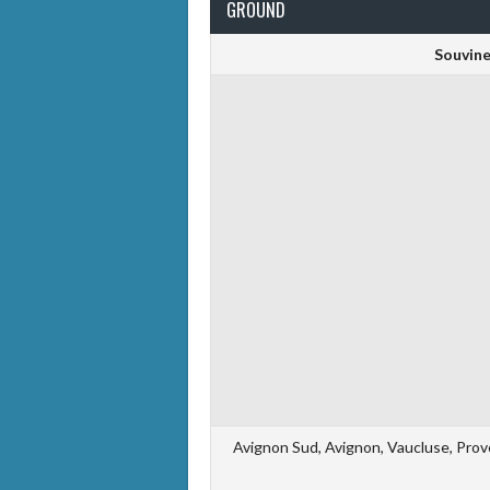
GROUND
Souvine 
Avignon Sud, Avignon, Vaucluse, Prov