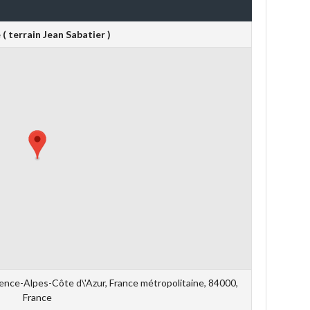
( terrain Jean Sabatier )
ence-Alpes-Côte d\'Azur, France métropolitaine, 84000,
France