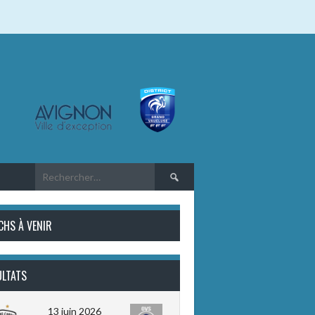
Rechercher :
CHS À VENIR
ULTATS
13 juin 2026