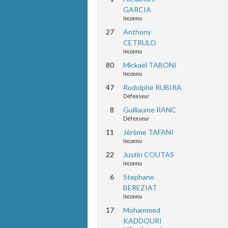
GARCIA
Inconnu
27
Anthony
CETRULO
Inconnu
80
Mickaël TABONI
Inconnu
47
Rodolphe RUBIRA
Défenseur
8
Guillaume RANC
Défenseur
11
Jérôme TAFANI
Inconnu
22
Justin COUTAS
Inconnu
6
Stephane
BEREZIAT
Inconnu
17
Mohammed
KADDOURI