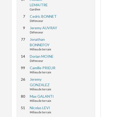
LEMAITRE
Gardien
7
Cedric BONNET
Défenseur
9
Jeremy AUVRAY
Défenseur
77
Jonathan
BONNEFOY
Milieu de terrain
14
Dorian MOINE
Défenseur
99
Camille PRIEUR
Milieu de terrain
26
Jeremy
GONZALEZ
Milieu de terrain
80
Max GALANTI
Milieu de terrain
51
Nicolas LEVI
Milieu de terrain