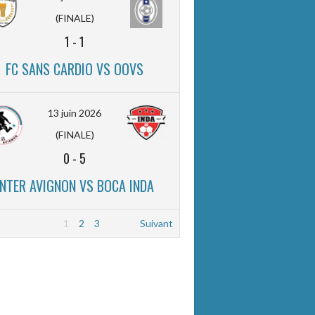
(FINALE)
1
-
1
FC SANS CARDIO VS OOVS
13 juin 2026
(FINALE)
0
-
5
INTER AVIGNON VS BOCA INDA
1
2
3
Suivant