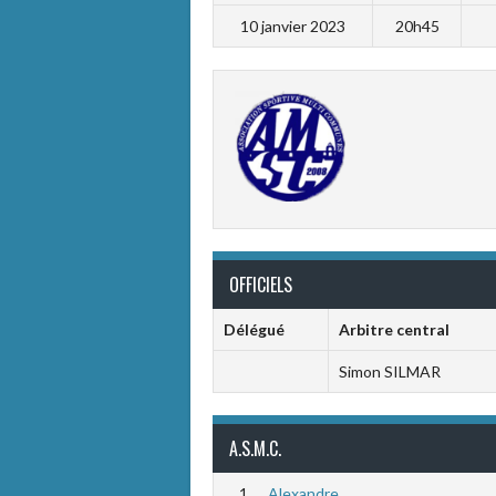
10 janvier 2023
20h45
OFFICIELS
Délégué
Arbitre central
Simon SILMAR
A.S.M.C.
1
Alexandre