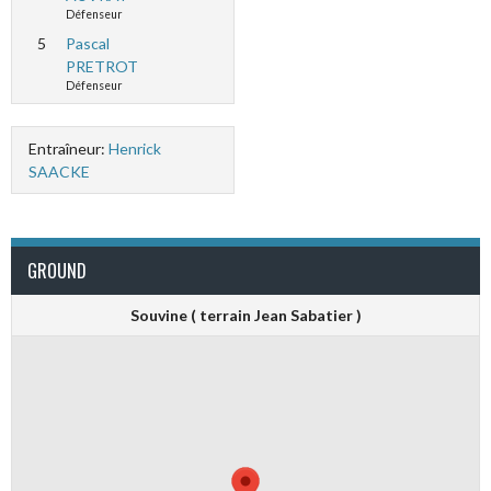
Défenseur
5
Pascal
PRETROT
Défenseur
Entraîneur:
Henrick
SAACKE
GROUND
Souvine ( terrain Jean Sabatier )