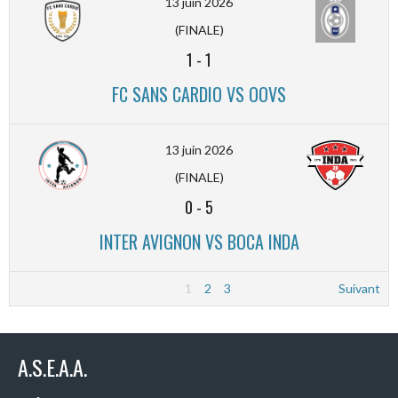
13 juin 2026
(FINALE)
1
-
1
FC SANS CARDIO VS OOVS
13 juin 2026
(FINALE)
0
-
5
INTER AVIGNON VS BOCA INDA
1
2
3
Suivant
A.S.E.A.A.