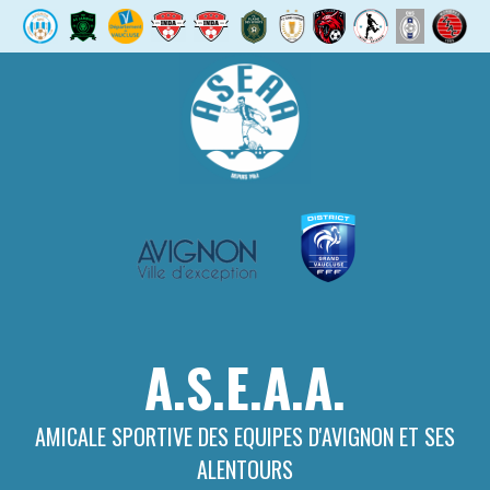
Aller
au
contenu
A.S.E.A.A.
AMICALE SPORTIVE DES EQUIPES D'AVIGNON ET SES
ALENTOURS