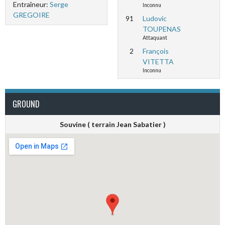
Entraîneur:
Serge
Inconnu
GREGOIRE
91
Ludovic
TOUPENAS
Attaquant
2
François
VITETTA
Inconnu
GROUND
Souvine ( terrain Jean Sabatier )