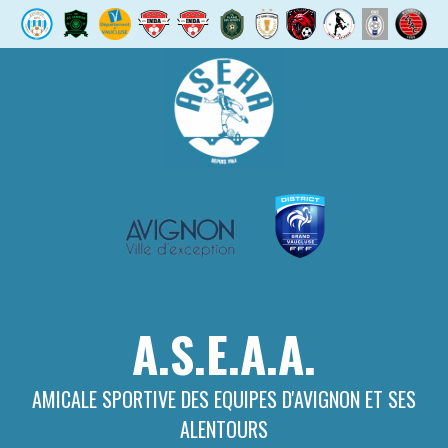
Aller
au
contenu
A.S.E.A.A.
AMICALE SPORTIVE DES EQUIPES D'AVIGNON ET SES
ALENTOURS