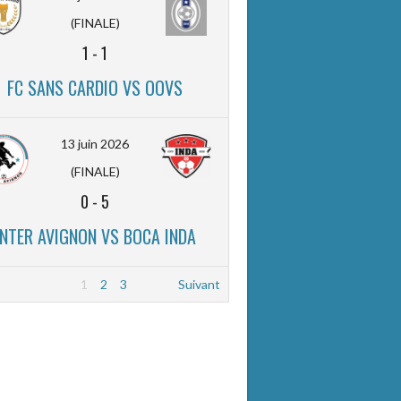
(FINALE)
1
-
1
FC SANS CARDIO VS OOVS
13 juin 2026
(FINALE)
0
-
5
INTER AVIGNON VS BOCA INDA
1
2
3
Suivant