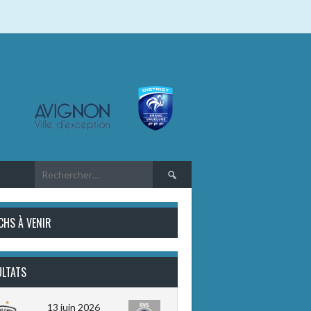
Rechercher :
CHS À VENIR
ULTATS
13 juin 2026