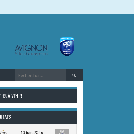
Rechercher :
CHS À VENIR
ULTATS
13 juin 2026