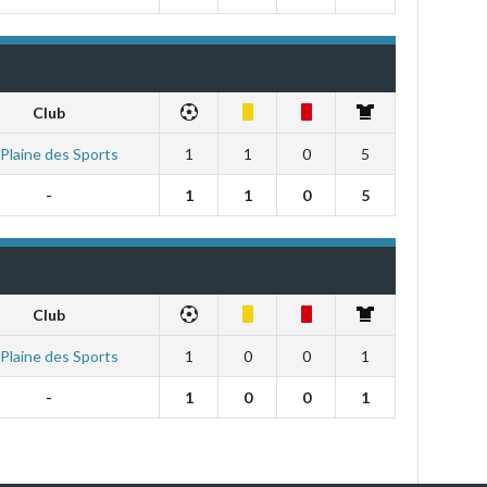
Club
Plaine des Sports
1
1
0
5
-
1
1
0
5
Club
Plaine des Sports
1
0
0
1
-
1
0
0
1