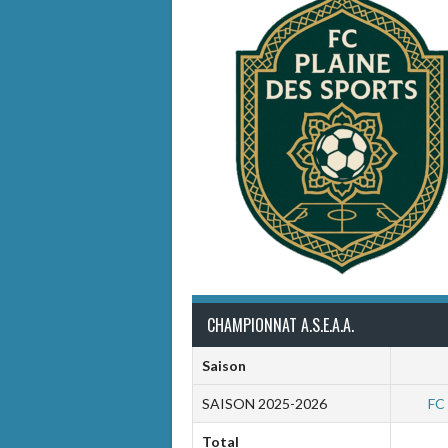
CHAMPIONNAT A.S.E.A.A.
Saison
SAISON 2025-2026
FC 
Total