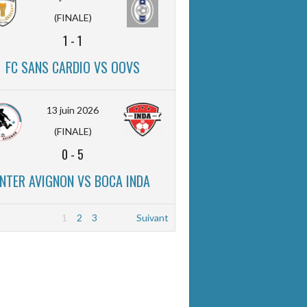
(FINALE)
1
-
1
FC SANS CARDIO VS OOVS
13 juin 2026
(FINALE)
0
-
5
INTER AVIGNON VS BOCA INDA
1
2
3
Suivant