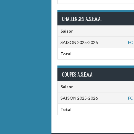
CHALLENGES A.S.E.A.A.
Saison
SAISON 2025-2026
FC 
Total
COUPES A.S.E.A.A.
Saison
SAISON 2025-2026
FC 
Total