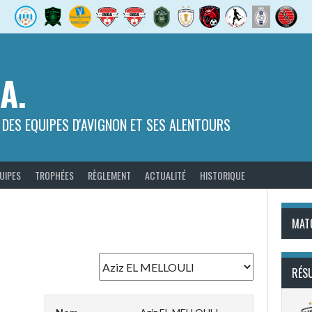
.A.
 DES EQUIPES D'AVIGNON ET SES ALENTOURS
UIPES
TROPHÉES
RÈGLEMENT
ACTUALITÉ
HISTORIQUE
MAT
RÉS