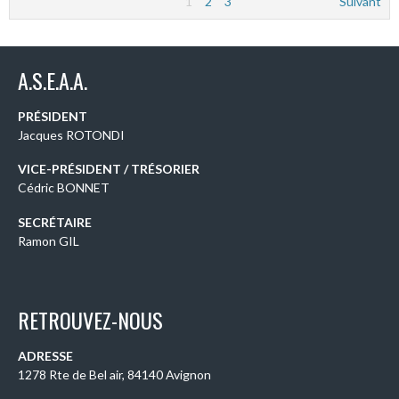
1
2
3
Suivant
A.S.E.A.A.
PRÉSIDENT
Jacques ROTONDI
VICE-PRÉSIDENT / TRÉSORIER
Cédric BONNET
SECRÉTAIRE
Ramon GIL
RETROUVEZ-NOUS
ADRESSE
1278 Rte de Bel air, 84140 Avignon