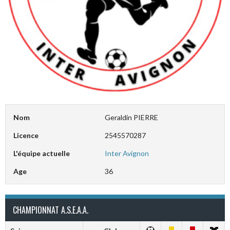
Nom
Geraldin PIERRE
Licence
2545570287
L'équipe actuelle
Inter Avignon
Age
36
CHAMPIONNAT A.S.E.A.A.