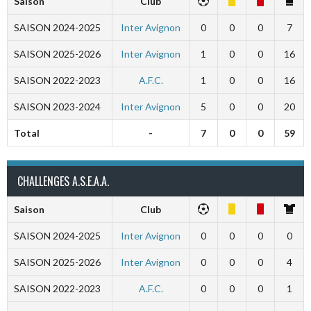
Saison
Club
SAISON 2024-2025
Inter Avignon
0
0
0
7
SAISON 2025-2026
Inter Avignon
1
0
0
16
SAISON 2022-2023
A.F.C.
1
0
0
16
SAISON 2023-2024
Inter Avignon
5
0
0
20
Total
-
7
0
0
59
CHALLENGES A.S.E.A.A.
Saison
Club
SAISON 2024-2025
Inter Avignon
0
0
0
0
SAISON 2025-2026
Inter Avignon
0
0
0
4
SAISON 2022-2023
A.F.C.
0
0
0
1