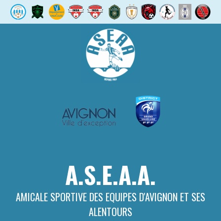
Aller
au
contenu
A.S.E.A.A.
AMICALE SPORTIVE DES EQUIPES D'AVIGNON ET SES
ALENTOURS