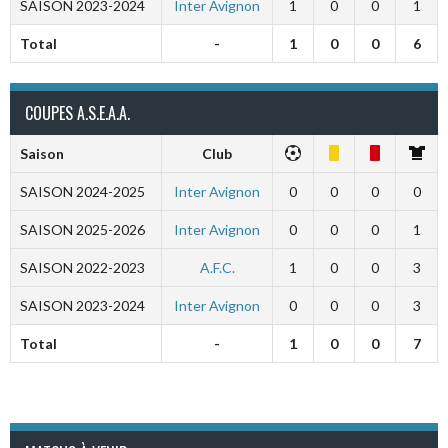
SAISON 2023-2024
Inter Avignon
1
0
0
1
Total
-
1
0
0
6
COUPES A.S.E.A.A.
Saison
Club
SAISON 2024-2025
Inter Avignon
0
0
0
0
SAISON 2025-2026
Inter Avignon
0
0
0
1
SAISON 2022-2023
A.F.C.
1
0
0
3
SAISON 2023-2024
Inter Avignon
0
0
0
3
Total
-
1
0
0
7