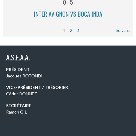
0
-
5
INTER AVIGNON VS BOCA INDA
1
2
3
Suivant
A.S.E.A.A.
PRÉSIDENT
Jacques ROTONDI
VICE-PRÉSIDENT / TRÉSORIER
Cédric BONNET
SECRÉTAIRE
Ramon GIL