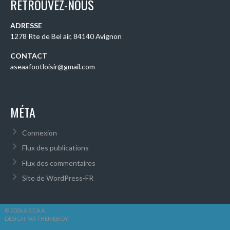
RETROUVEZ-NOUS
ADRESSE
1278 Rte de Bel air, 84140 Avignon
CONTACT
aseaafootloisir@gmail.com
MÉTA
Connexion
Flux des publications
Flux des commentaires
Site de WordPress-FR
© 2026 A.S.E.A.A.
DESIGN PAR THEMEBOY