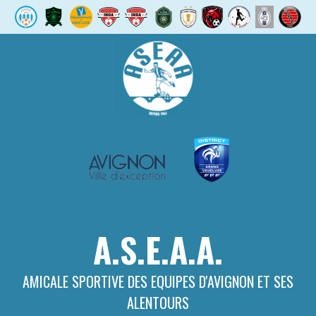
Aller
au
contenu
A.S.E.A.A.
AMICALE SPORTIVE DES EQUIPES D'AVIGNON ET SES
ALENTOURS