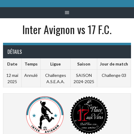
Inter Avignon vs 17 F.C.
DÉTAILS
Date
Temps
Ligue
Saison
Jour de match
12 mai
Annulé
Challenges
SAISON
Challenge 03
2025
A.S.E.A.A.
2024-2025