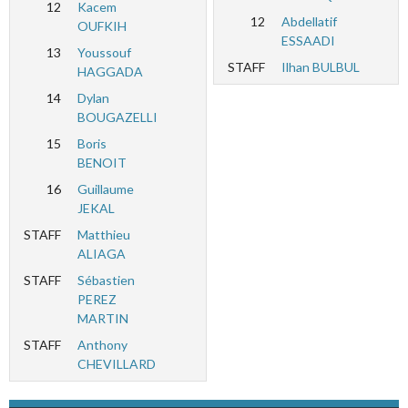
12
Kacem
12
Abdellatif
OUFKIH
ESSAADI
13
Youssouf
STAFF
Ilhan BULBUL
HAGGADA
14
Dylan
BOUGAZELLI
15
Boris
BENOIT
16
Guillaume
JEKAL
STAFF
Matthieu
ALIAGA
STAFF
Sébastien
PEREZ
MARTIN
STAFF
Anthony
CHEVILLARD