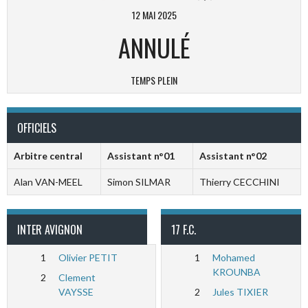
12 MAI 2025
ANNULÉ
TEMPS PLEIN
OFFICIELS
Arbitre central
Assistant n°01
Assistant n°02
Alan VAN-MEEL
Simon SILMAR
Thierry CECCHINI
INTER AVIGNON
17 F.C.
1
Olivier PETIT
1
Mohamed
KROUNBA
2
Clement
VAYSSE
2
Jules TIXIER