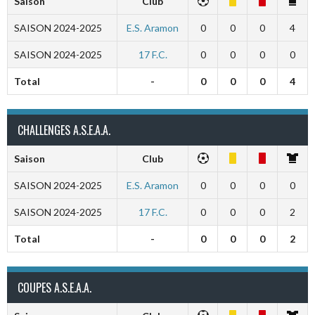
Saison
Club
SAISON 2024-2025
E.S. Aramon
0
0
0
4
SAISON 2024-2025
17 F.C.
0
0
0
0
Total
-
0
0
0
4
CHALLENGES A.S.E.A.A.
Saison
Club
SAISON 2024-2025
E.S. Aramon
0
0
0
0
SAISON 2024-2025
17 F.C.
0
0
0
2
Total
-
0
0
0
2
COUPES A.S.E.A.A.