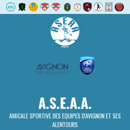
Aller
au
contenu
A.S.E.A.A.
AMICALE SPORTIVE DES EQUIPES D'AVIGNON ET SES
ALENTOURS