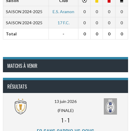
Saison
Club
SAISON 2024-2025
E.S. Aramon
0
0
0
0
SAISON 2024-2025
17 F.C.
0
0
0
0
Total
-
0
0
0
0
MATCHS À VENIR
RÉSULTATS
13 juin 2026
(FINALE)
1
-
1