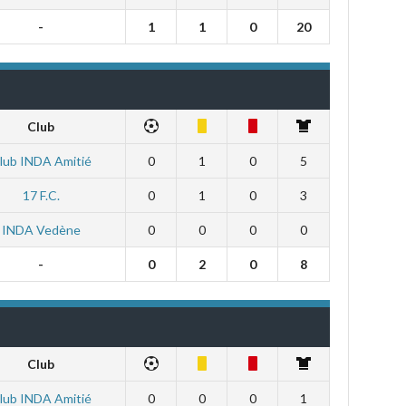
-
1
1
0
20
Club
lub INDA Amitié
0
1
0
5
17 F.C.
0
1
0
3
INDA Vedène
0
0
0
0
-
0
2
0
8
Club
lub INDA Amitié
0
0
0
1