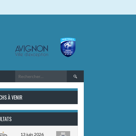
Rechercher :
CHS À VENIR
ULTATS
13 juin 2026