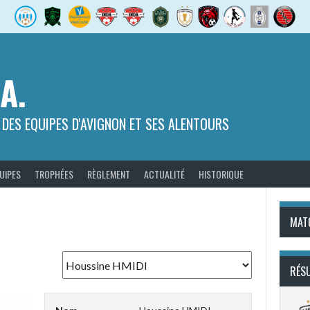
.A.
 DES EQUIPES D'AVIGNON ET SES ALENTOURS
UIPES
TROPHÉES
RÈGLEMENT
ACTUALITÉ
HISTORIQUE
MAT
RÉS