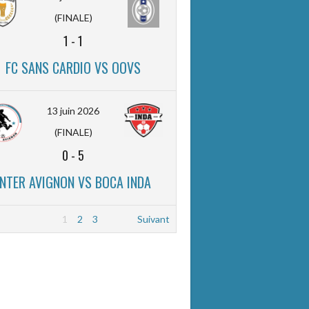
(FINALE)
1
-
1
FC SANS CARDIO VS OOVS
13 juin 2026
(FINALE)
0
-
5
INTER AVIGNON VS BOCA INDA
1
2
3
Suivant