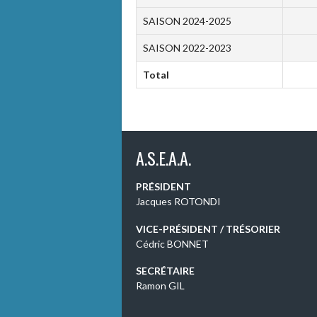
SAISON 2024-2025
SAISON 2022-2023
Total
A.S.E.A.A.
PRÉSIDENT
Jacques ROTONDI
VICE-PRÉSIDENT / TRÉSORIER
Cédric BONNET
SECRÉTAIRE
Ramon GIL