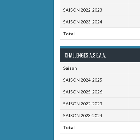
SAISON 2022-2023
SAISON 2023-2024
Total
CHALLENGES A.S.E.A.A.
Saison
SAISON 2024-2025
SAISON 2025-2026
SAISON 2022-2023
SAISON 2023-2024
Total