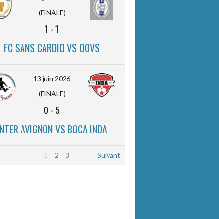
(FINALE)
1
-
1
FC SANS CARDIO VS OOVS
13 juin 2026
(FINALE)
0
-
5
INTER AVIGNON VS BOCA INDA
1
2
3
Suivant