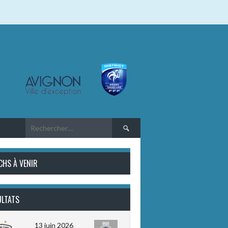
Rechercher :
CHS À VENIR
ULTATS
13 juin 2026