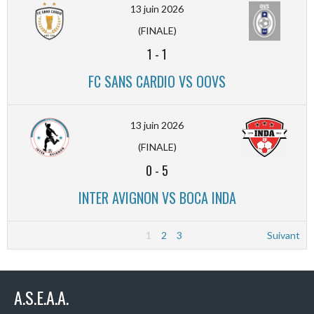
13 juin 2026
(FINALE)
1
-
1
FC SANS CARDIO VS OOVS
13 juin 2026
(FINALE)
0
-
5
INTER AVIGNON VS BOCA INDA
1
2
3
Suivant
A.S.E.A.A.