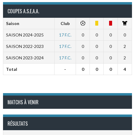
COUPES A.S.E.A.A.
Saison
Club
SAISON 2024-2025
17 F.C.
0
0
0
0
SAISON 2022-2023
17 F.C.
0
0
0
2
SAISON 2023-2024
17 F.C.
0
0
0
2
Total
-
0
0
0
4
MATCHS À VENIR
RÉSULTATS