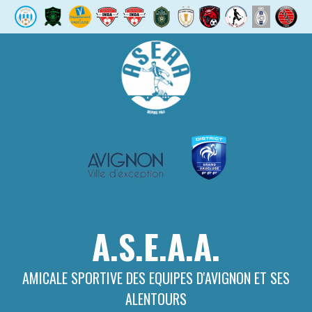
Aller
au
contenu
A.S.E.A.A.
AMICALE SPORTIVE DES EQUIPES D'AVIGNON ET SES
ALENTOURS