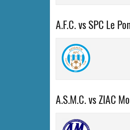
A.F.C. vs SPC Le Po
A.S.M.C. vs ZIAC Mo