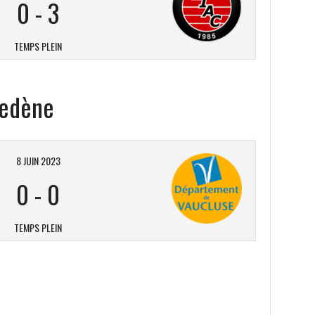
0
-
3
TEMPS PLEIN
Vedène
8 JUIN 2023
0
-
0
TEMPS PLEIN