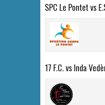
SPC Le Pontet vs E.
17 F.C. vs Inda Ved