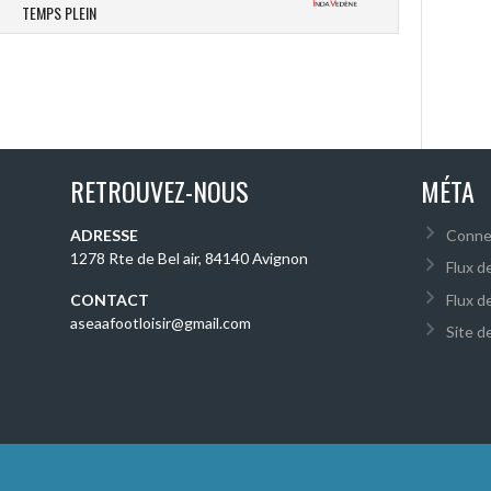
TEMPS PLEIN
RETROUVEZ-NOUS
MÉTA
ADRESSE
Conne
1278 Rte de Bel air, 84140 Avignon
Flux d
Flux d
CONTACT
aseaafootloisir@gmail.com
Site 