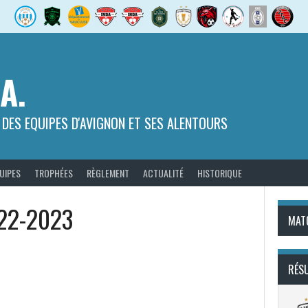
.A.
 DES EQUIPES D'AVIGNON ET SES ALENTOURS
UIPES
TROPHÉES
RÈGLEMENT
ACTUALITÉ
HISTORIQUE
22-2023
MAT
RÉS