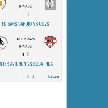
(FINALE)
1
-
1
FC SANS CARDIO VS OOVS
13 juin 2026
(FINALE)
0
-
5
INTER AVIGNON VS BOCA INDA
1
2
3
Suivant