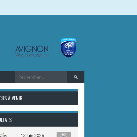
Rechercher :
CHS À VENIR
ULTATS
13 juin 2026