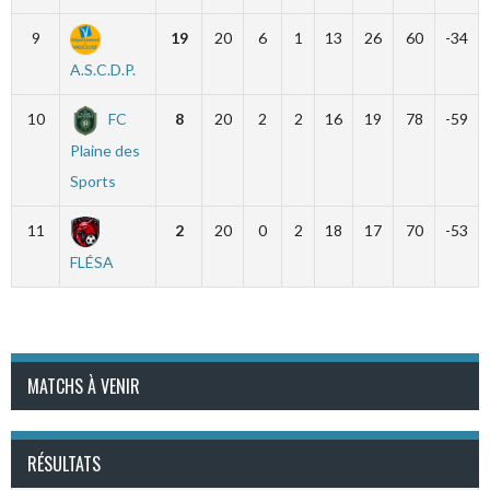
9
19
20
6
1
13
26
60
-34
A.S.C.D.P.
10
FC
8
20
2
2
16
19
78
-59
Plaine des
Sports
11
2
20
0
2
18
17
70
-53
FLÉSA
MATCHS À VENIR
RÉSULTATS