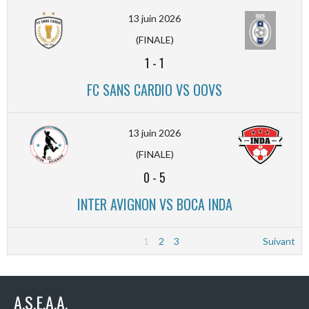
13 juin 2026
(FINALE)
1
-
1
FC SANS CARDIO VS OOVS
13 juin 2026
(FINALE)
0
-
5
INTER AVIGNON VS BOCA INDA
1
2
3
Suivant
A.S.E.A.A.