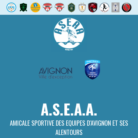
Aller
au
contenu
A.S.E.A.A.
AMICALE SPORTIVE DES EQUIPES D'AVIGNON ET SES
ALENTOURS