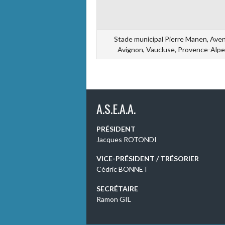
Stade municipal Pierre Manen, Aven
Avignon, Vaucluse, Provence-Alpes
A.S.E.A.A.
PRÉSIDENT
Jacques ROTONDI
VICE-PRÉSIDENT / TRÉSORIER
Cédric BONNET
SECRÉTAIRE
Ramon GIL