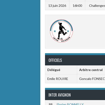
13 juin 2026
16h00
Challenges
OFFICIELS
Délégué
Arbitre central
Emile ROUIRE
Goncalo FONSE
INTER AVIGNON
99
Florian BONNELLY