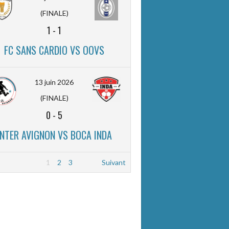
(FINALE)
1
-
1
FC SANS CARDIO VS OOVS
13 juin 2026
(FINALE)
0
-
5
INTER AVIGNON VS BOCA INDA
1
2
3
Suivant