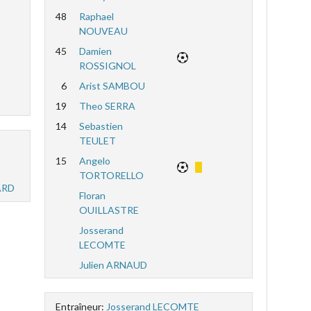
48
Raphael
NOUVEAU
45
Damien
ROSSIGNOL
6
Arist SAMBOU
19
Theo SERRA
14
Sebastien
TEULET
15
Angelo
TORTORELLO
ARD
Floran
OUILLASTRE
Josserand
LECOMTE
Julien ARNAUD
Entraîneur:
Josserand LECOMTE