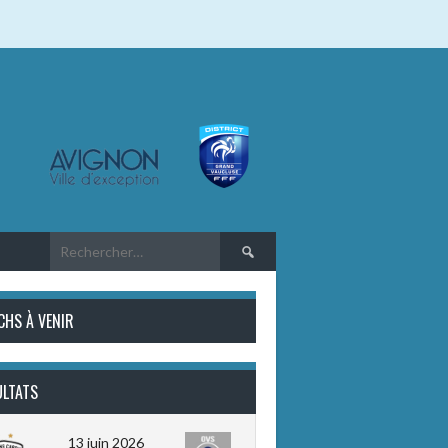
Rechercher :
CHS À VENIR
ULTATS
13 juin 2026