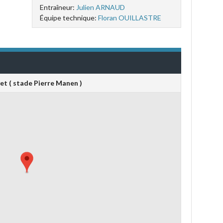
Entraîneur:
Julien ARNAUD
Équipe technique:
Floran OUILLASTRE
t ( stade Pierre Manen )