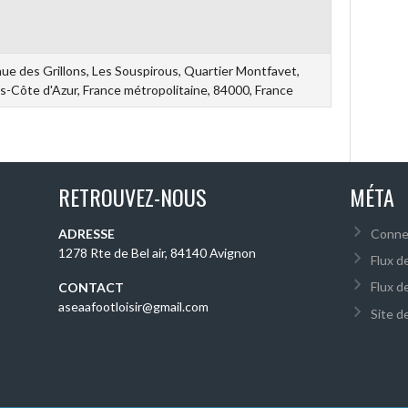
ue des Grillons, Les Souspirous, Quartier Montfavet,
-Côte d'Azur, France métropolitaine, 84000, France
RETROUVEZ-NOUS
MÉTA
ADRESSE
Conne
1278 Rte de Bel air, 84140 Avignon
Flux d
Flux d
CONTACT
aseaafootloisir@gmail.com
Site 