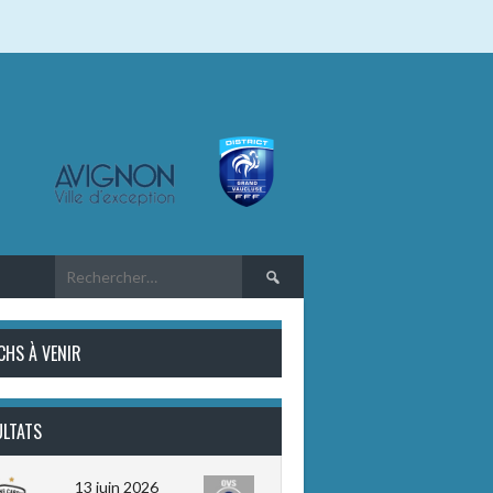
Rechercher :
CHS À VENIR
ULTATS
13 juin 2026