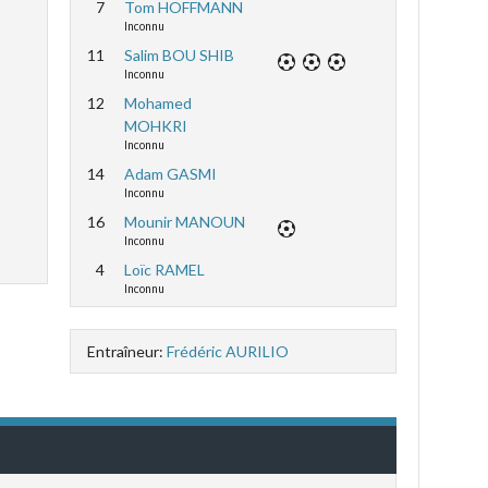
7
Tom HOFFMANN
Inconnu
11
Salim BOU SHIB
Inconnu
12
Mohamed
MOHKRI
Inconnu
14
Adam GASMI
Inconnu
16
Mounir MANOUN
Inconnu
4
Loïc RAMEL
Inconnu
Entraîneur:
Frédéric AURILIO