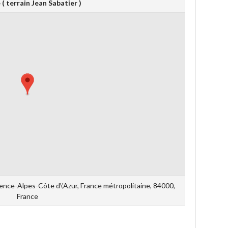
( terrain Jean Sabatier )
ence-Alpes-Côte d\'Azur, France métropolitaine, 84000,
France