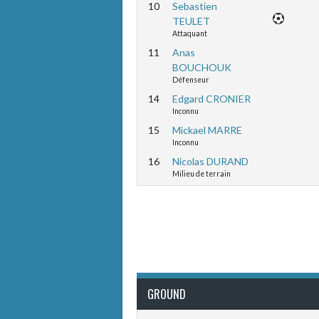
10
Sebastien
TEULET
Attaquant
11
Anas
BOUCHOUK
Défenseur
14
Edgard CRONIER
Inconnu
15
Mickael MARRE
Inconnu
16
Nicolas DURAND
Milieu de terrain
GROUND