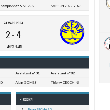
hampionnat A.S.E.A.A.
SAISON 2022-2023
24 MARS 2023
2
-
4
TEMPS PLEIN
Assistant n°01
Assistant n°02
ID
Alain GOMEZ
Thierry CECCHINI
ROSSI84
1
Brian PICHARD