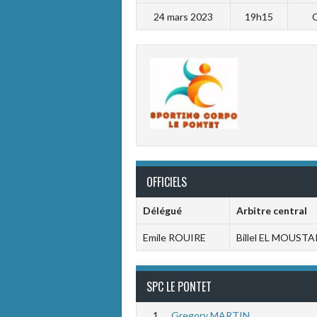
24 mars 2023
19h15
C
OFFICIELS
Délégué
Arbitre central
Emile ROUIRE
Billel EL MOUSTA
SPC LE PONTET
1
Gregory MARTIN