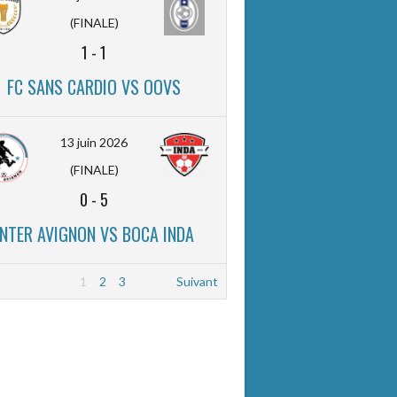
(FINALE)
1
-
1
FC SANS CARDIO VS OOVS
13 juin 2026
(FINALE)
0
-
5
INTER AVIGNON VS BOCA INDA
1
2
3
Suivant