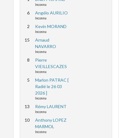
Inconnu
6
Angélo AURILIO
Inconnu
2
Kevin MORAND
Inconnu
15
Arnaud
NAVARRO
Inconnu
8
Pierre
VIEILLESCAZES
Inconnu
5
Marlon PATRAC [
Radié le 26 03
2026 ]
Inconnu
13
Rémy LAURENT
Inconnu
10
Anthony LOPEZ
MARMOL
Inconnu