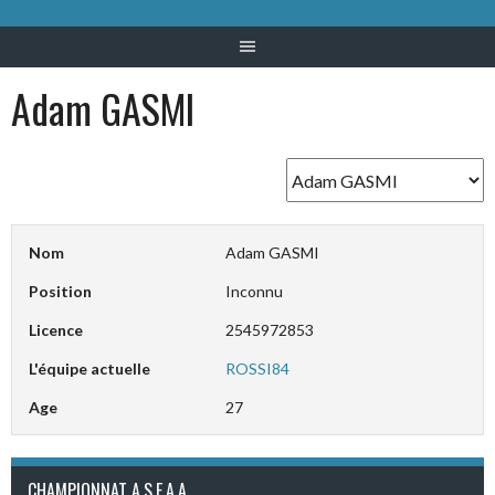
Adam GASMI
Nom
Adam GASMI
Position
Inconnu
Licence
2545972853
L'équipe actuelle
ROSSI84
Age
27
CHAMPIONNAT A.S.E.A.A.