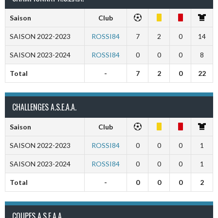
Saison
Club
SAISON 2022-2023
ROSSI84
7
2
0
14
SAISON 2023-2024
ROSSI84
0
0
0
8
Total
-
7
2
0
22
CHALLENGES A.S.E.A.A.
Saison
Club
SAISON 2022-2023
ROSSI84
0
0
0
1
SAISON 2023-2024
ROSSI84
0
0
0
1
Total
-
0
0
0
2
COUPES A.S.E.A.A.