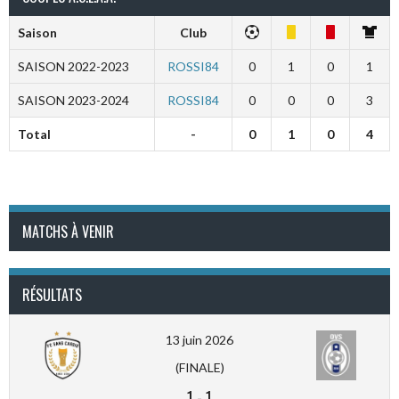
Saison
Club
SAISON 2022-2023
ROSSI84
0
1
0
1
SAISON 2023-2024
ROSSI84
0
0
0
3
Total
-
0
1
0
4
MATCHS À VENIR
RÉSULTATS
13 juin 2026
(FINALE)
1
-
1