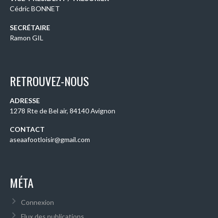
Cédric BONNET
SECRÉTAIRE
Ramon GIL
RETROUVEZ-NOUS
ADRESSE
1278 Rte de Bel air, 84140 Avignon
CONTACT
aseaafootloisir@gmail.com
MÉTA
Connexion
Flux des publications