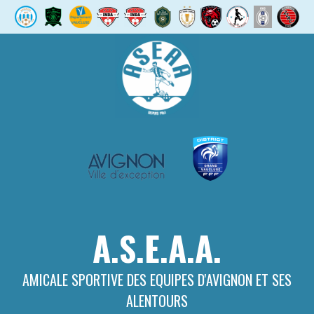
Aller
au
contenu
A.S.E.A.A.
AMICALE SPORTIVE DES EQUIPES D'AVIGNON ET SES
ALENTOURS