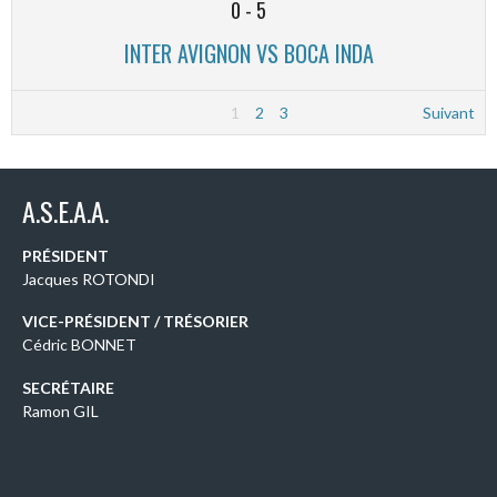
0
-
5
INTER AVIGNON VS BOCA INDA
1
2
3
Suivant
A.S.E.A.A.
PRÉSIDENT
Jacques ROTONDI
VICE-PRÉSIDENT / TRÉSORIER
Cédric BONNET
SECRÉTAIRE
Ramon GIL