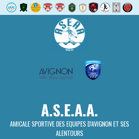
Aller
au
contenu
A.S.E.A.A.
AMICALE SPORTIVE DES EQUIPES D'AVIGNON ET SES
ALENTOURS