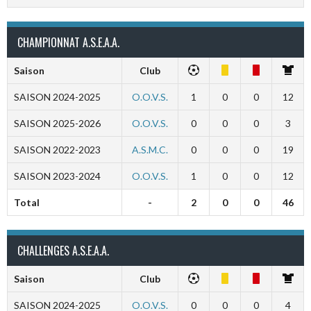
CHAMPIONNAT A.S.E.A.A.
Saison
Club
SAISON 2024-2025
O.O.V.S.
1
0
0
12
SAISON 2025-2026
O.O.V.S.
0
0
0
3
SAISON 2022-2023
A.S.M.C.
0
0
0
19
SAISON 2023-2024
O.O.V.S.
1
0
0
12
Total
-
2
0
0
46
CHALLENGES A.S.E.A.A.
Saison
Club
SAISON 2024-2025
O.O.V.S.
0
0
0
4