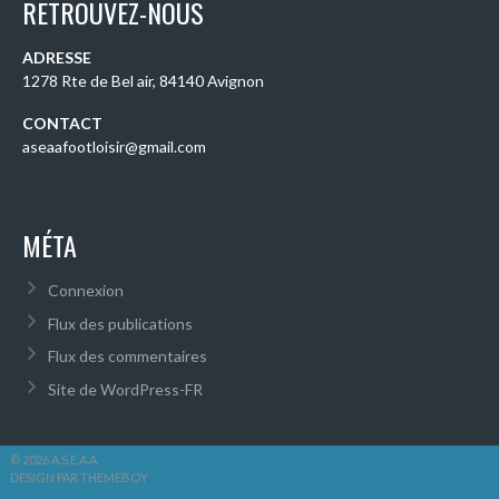
RETROUVEZ-NOUS
ADRESSE
1278 Rte de Bel air, 84140 Avignon
CONTACT
aseaafootloisir@gmail.com
MÉTA
Connexion
Flux des publications
Flux des commentaires
Site de WordPress-FR
© 2026 A.S.E.A.A.
DESIGN PAR THEMEBOY