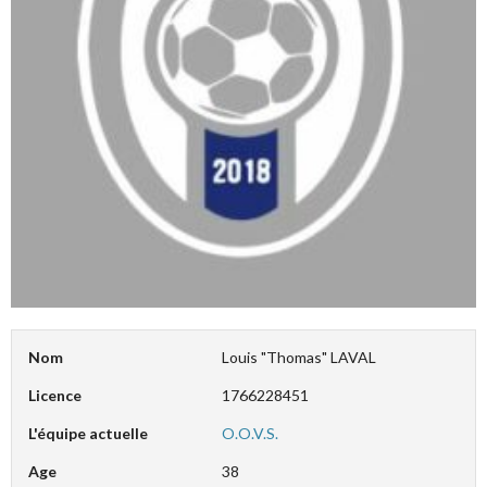
Nom
Louis "Thomas" LAVAL
Licence
1766228451
L'équipe actuelle
O.O.V.S.
Age
38