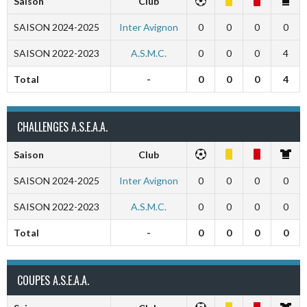
Saison
Club
SAISON 2024-2025
Inter Avignon
0
0
0
0
SAISON 2022-2023
A.S.M.C.
0
0
0
4
Total
-
0
0
0
4
CHALLENGES A.S.E.A.A.
Saison
Club
SAISON 2024-2025
Inter Avignon
0
0
0
0
SAISON 2022-2023
A.S.M.C.
0
0
0
0
Total
-
0
0
0
0
COUPES A.S.E.A.A.