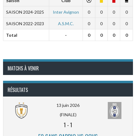
Saison
Club
SAISON 2024-2025
Inter Avignon
0
0
0
0
SAISON 2022-2023
A.S.M.C.
0
0
0
0
Total
-
0
0
0
0
MATCHS À VENIR
RÉSULTATS
13 juin 2026
(FINALE)
1
-
1