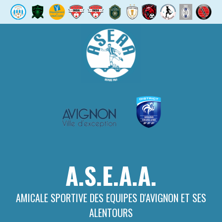
Aller
au
contenu
A.S.E.A.A.
AMICALE SPORTIVE DES EQUIPES D'AVIGNON ET SES
ALENTOURS