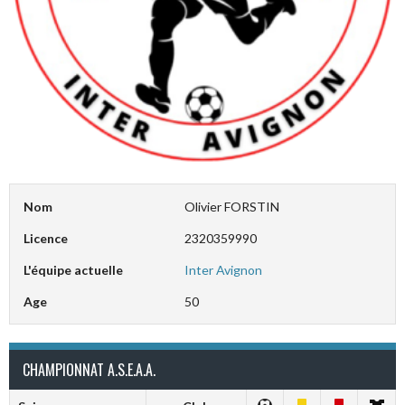
Nom
Olivier FORSTIN
Licence
2320359990
L'équipe actuelle
Inter Avignon
Age
50
CHAMPIONNAT A.S.E.A.A.