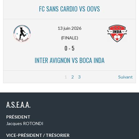
FC SANS CARDIO VS OOVS
13 juin 2026
(FINALE)
0
-
5
INTER AVIGNON VS BOCA INDA
1
2
3
Suivant
A.S.E.A.A.
PRÉSIDENT
Jacques ROTONDI
VICE-PRÉSIDENT / TRÉSORIER