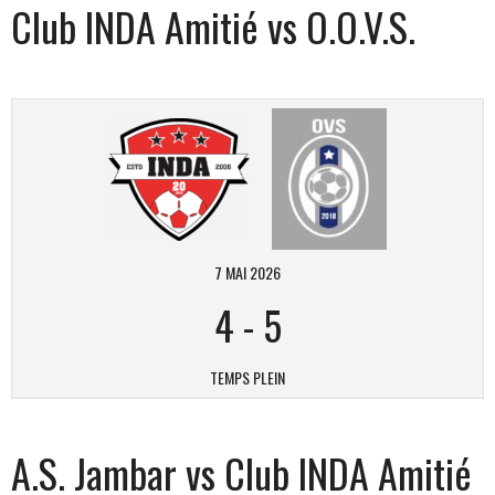
Club INDA Amitié vs O.O.V.S.
7 MAI 2026
4
-
5
TEMPS PLEIN
A.S. Jambar vs Club INDA Amitié