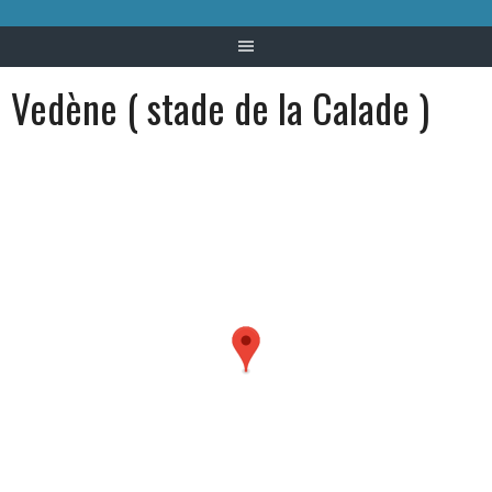
Vedène ( stade de la Calade )