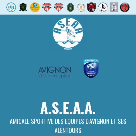
Aller
au
contenu
A.S.E.A.A.
AMICALE SPORTIVE DES EQUIPES D'AVIGNON ET SES
ALENTOURS