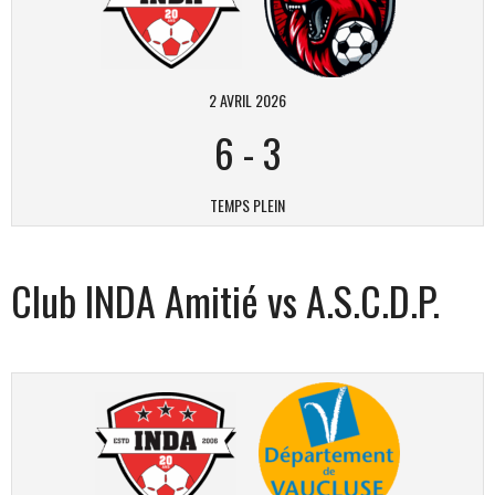
2 AVRIL 2026
6
-
3
TEMPS PLEIN
Club INDA Amitié vs A.S.C.D.P.