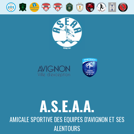
Aller
au
contenu
A.S.E.A.A.
AMICALE SPORTIVE DES EQUIPES D'AVIGNON ET SES
ALENTOURS