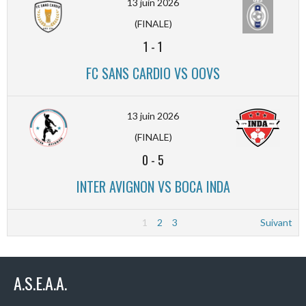
13 juin 2026
(FINALE)
1
-
1
FC SANS CARDIO VS OOVS
13 juin 2026
(FINALE)
0
-
5
INTER AVIGNON VS BOCA INDA
1
2
3
Suivant
A.S.E.A.A.