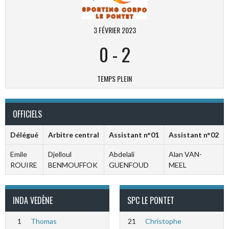
3 FÉVRIER 2023
0
-
2
TEMPS PLEIN
OFFICIELS
Délégué
Arbitre central
Assistant n°01
Assistant n°02
Emile
Djelloul
Abdelali
Alan VAN-
ROUIRE
BENMOUFFOK
GUENFOUD
MEEL
INDA VEDÈNE
SPC LE PONTET
1
Thomas
21
Christophe