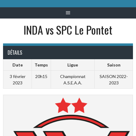
INDA vs SPC Le Pontet
DÉTAILS
Date
Temps
Ligue
Saison
3 février
20h15
Championnat
SAISON 2022-
2023
A.S.E.A.A.
2023