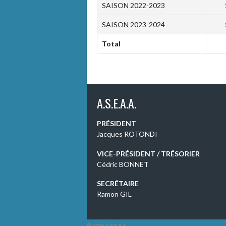
SAISON 2022-2023
SAISON 2023-2024
Total
A.S.E.A.A.
PRÉSIDENT
Jacques ROTONDI
VICE-PRÉSIDENT / TRÉSORIER
Cédric BONNET
SECRÉTAIRE
Ramon GIL
© 2026 A.S.E.A.A.