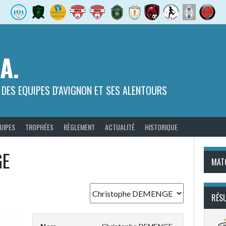
.A.
 DES EQUIPES D'AVIGNON ET SES ALENTOURS
UIPES
TROPHÉES
RÈGLEMENT
ACTUALITÉ
HISTORIQUE
GE
MAT
RÉS