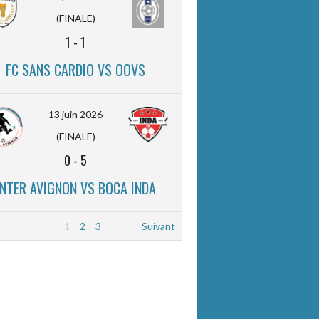
(FINALE)
1
-
1
FC SANS CARDIO VS OOVS
13 juin 2026
(FINALE)
0
-
5
INTER AVIGNON VS BOCA INDA
1
2
3
Suivant