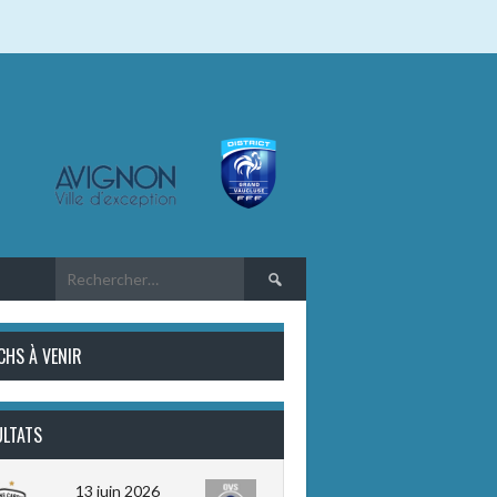
Rechercher :
CHS À VENIR
ULTATS
13 juin 2026