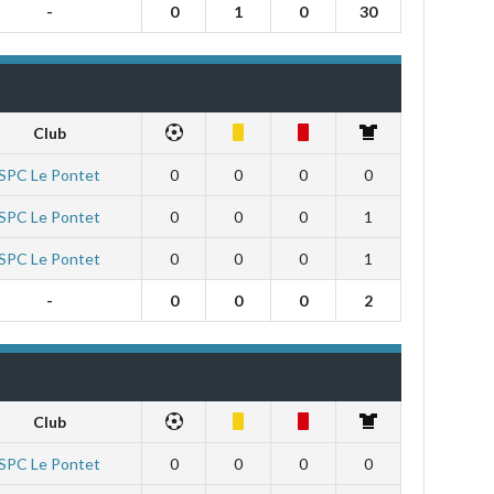
-
0
1
0
30
Club
SPC Le Pontet
0
0
0
0
SPC Le Pontet
0
0
0
1
SPC Le Pontet
0
0
0
1
-
0
0
0
2
Club
SPC Le Pontet
0
0
0
0