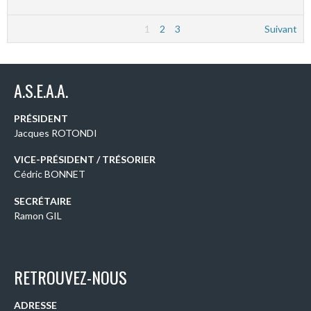
1
2
3
Suivant
A.S.E.A.A.
PRÉSIDENT
Jacques ROTONDI
VICE-PRÉSIDENT / TRÉSORIER
Cédric BONNET
SECRÉTAIRE
Ramon GIL
RETROUVEZ-NOUS
ADRESSE