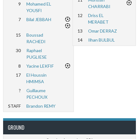
9
Mohamed EL
CHARRABI
YOUSFI
12
Driss EL
7
Bilal JEBBAH
MERABET
13
Omar DERRAZ
15
Boussad
14
Ilhan BULBUL
RACHEDI
30
Raphael
PUGLIESE
8
Yacine LEKFIF
17
El Houssin
HMIMSA
?
Guillaume
PECHOUX
STAFF
Brandon REMY
GROUND