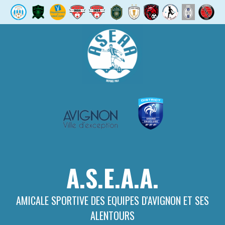
Aller
au
contenu
A.S.E.A.A.
AMICALE SPORTIVE DES EQUIPES D'AVIGNON ET SES
ALENTOURS