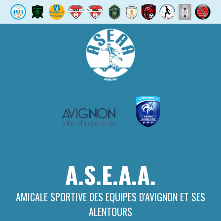
Aller
au
contenu
A.S.E.A.A.
AMICALE SPORTIVE DES EQUIPES D'AVIGNON ET SES
ALENTOURS