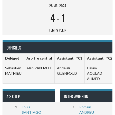
28 MAI 2024
4
-
1
TEMPS PLEIN
OFFICIELS
Délégué
Arbitre central
Assistant n°01
Assistant n°02
Sébastien
Alan VAN-MEEL
Abdelali
Hakim
MATHIEU
GUENFOUD
AOULAD
AHMED
A.S.C.D.P.
INTER AVIGNON
1
Louis
1
Romain
SANTIAGO
ANDREU