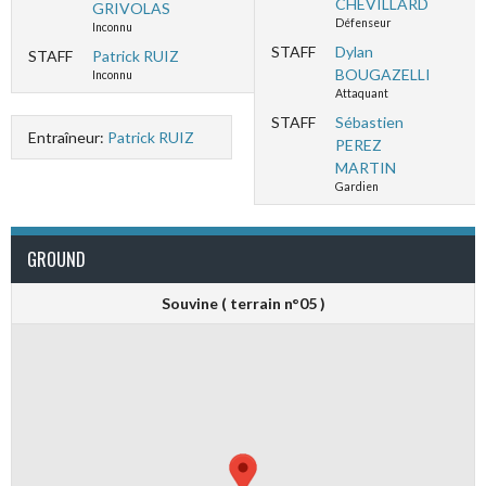
CHEVILLARD
GRIVOLAS
Défenseur
Inconnu
STAFF
Dylan
STAFF
Patrick RUIZ
BOUGAZELLI
Inconnu
Attaquant
STAFF
Sébastien
Entraîneur:
Patrick RUIZ
PEREZ
MARTIN
Gardien
GROUND
Souvine ( terrain n°05 )