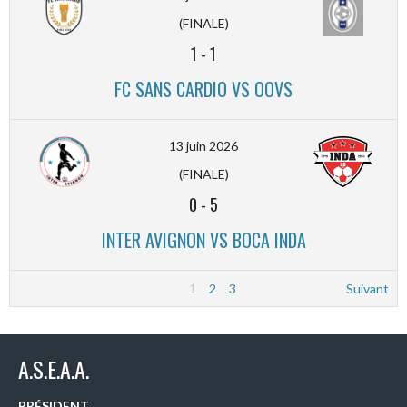
(FINALE)
1
-
1
FC SANS CARDIO VS OOVS
13 juin 2026
(FINALE)
0
-
5
INTER AVIGNON VS BOCA INDA
1
2
3
Suivant
A.S.E.A.A.
PRÉSIDENT