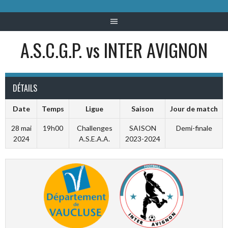
A.S.C.G.P. vs INTER AVIGNON
DÉTAILS
Date
Temps
Ligue
Saison
Jour de match
28 mai
19h00
Challenges
SAISON
Demi-finale
2024
A.S.E.A.A.
2023-2024