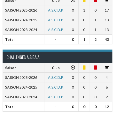
Saison
Club
SAISON 2025-2026
A.S.C.D.P.
0
1
0
17
SAISON 2024-2025
A.S.C.D.P.
0
0
1
13
SAISON 2023-2024
A.S.C.D.P.
0
0
1
13
Total
-
0
1
2
43
CHALLENGES A.S.E.A.A.
Saison
Club
SAISON 2025-2026
A.S.C.D.P.
0
0
0
4
SAISON 2024-2025
A.S.C.D.P.
0
0
0
6
SAISON 2023-2024
A.S.C.D.P.
0
0
0
2
Total
-
0
0
0
12