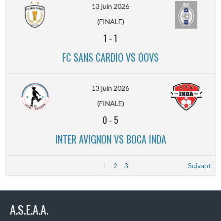
13 juin 2026
(FINALE)
1
-
1
FC SANS CARDIO VS OOVS
13 juin 2026
(FINALE)
0
-
5
INTER AVIGNON VS BOCA INDA
1
2
3
Suivant
A.S.E.A.A.