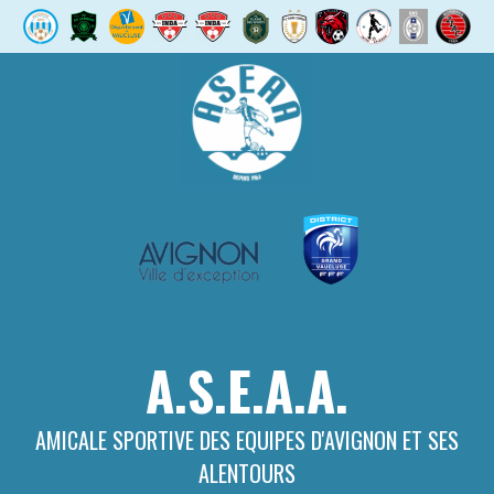
Aller
au
contenu
A.S.E.A.A.
AMICALE SPORTIVE DES EQUIPES D'AVIGNON ET SES
ALENTOURS