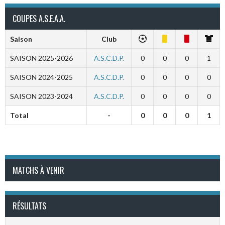
COUPES A.S.E.A.A.
Saison
Club
SAISON 2025-2026
A.S.C.D.P.
0
0
0
1
SAISON 2024-2025
A.S.C.D.P.
0
0
0
0
SAISON 2023-2024
A.S.C.D.P.
0
0
0
0
Total
-
0
0
0
1
MATCHS À VENIR
RÉSULTATS