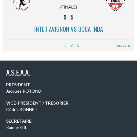
(FINALE)
0
-
5
INTER AVIGNON VS BOCA INDA
1
2
3
Suivant
A.S.E.A.A.
PRÉSIDENT
Jacques ROTONDI
VICE-PRÉSIDENT / TRÉSORIER
Cédric BONNET
SECRÉTAIRE
Ramon GIL