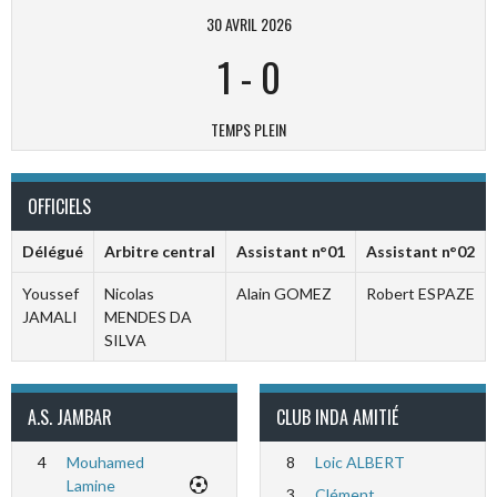
30 AVRIL 2026
1
-
0
TEMPS PLEIN
OFFICIELS
Délégué
Arbitre central
Assistant n°01
Assistant n°02
Youssef
Nicolas
Alain GOMEZ
Robert ESPAZE
JAMALI
MENDES DA
SILVA
A.S. JAMBAR
CLUB INDA AMITIÉ
4
Mouhamed
8
Loic ALBERT
Lamine
3
Clément