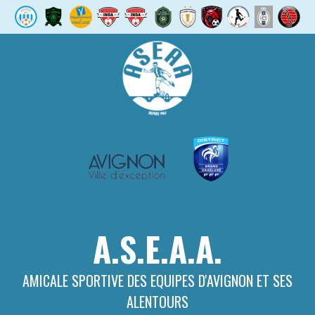
Aller
au
contenu
A.S.E.A.A.
AMICALE SPORTIVE DES EQUIPES D'AVIGNON ET SES
ALENTOURS