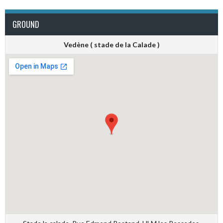
GROUND
Vedène ( stade de la Calade )