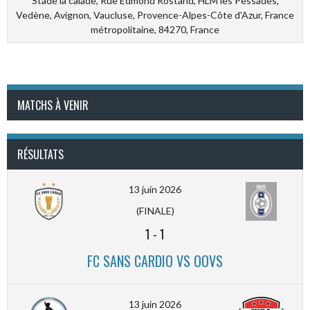
Stade la calade, Rue Edmond Rostand, HLM les Pessades,
Vedène, Avignon, Vaucluse, Provence-Alpes-Côte d'Azur, France
métropolitaine, 84270, France
MATCHS À VENIR
RÉSULTATS
13 juin 2026
(FINALE)
1
-
1
FC SANS CARDIO VS OOVS
13 juin 2026