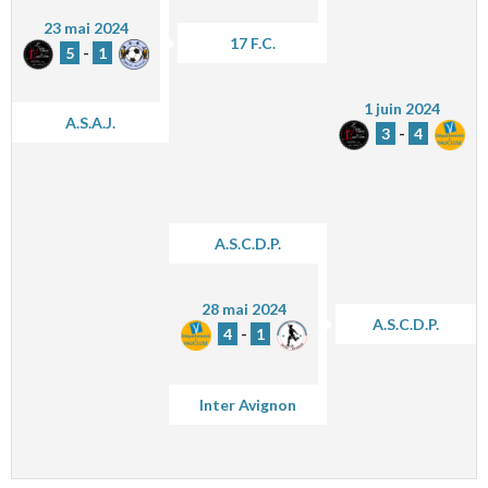
23 mai 2024
17 F.C.
5
-
1
1 juin 2024
A.S.A.J.
3
-
4
A.S.C.D.P.
28 mai 2024
A.S.C.D.P.
4
-
1
Inter Avignon