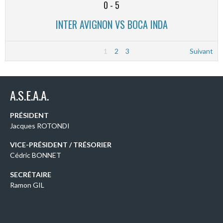
0
-
5
INTER AVIGNON VS BOCA INDA
1
2
3
Suivant
A.S.E.A.A.
PRÉSIDENT
Jacques ROTONDI
VICE-PRÉSIDENT / TRÉSORIER
Cédric BONNET
SECRÉTAIRE
Ramon GIL