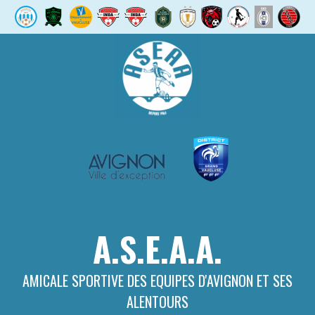
Aller
au
contenu
A.S.E.A.A.
AMICALE SPORTIVE DES EQUIPES D'AVIGNON ET SES
ALENTOURS