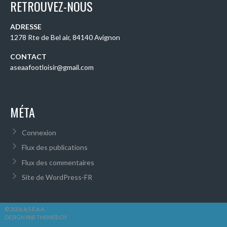
RETROUVEZ-NOUS
ADRESSE
1278 Rte de Bel air, 84140 Avignon
CONTACT
aseaafootloisir@gmail.com
MÉTA
Connexion
Flux des publications
Flux des commentaires
Site de WordPress-FR
© 2026 A.S.E.A.A.
DESIGN PAR THEMEBOY