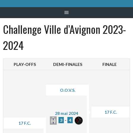
Challenge Ville d’Avignon 2023-
2024
PLAY-OFFS
DEMI-FINALES
FINALE
O.O.V.S.
17 F.C.
28 mai 2024
3
-
4
17 F.C.