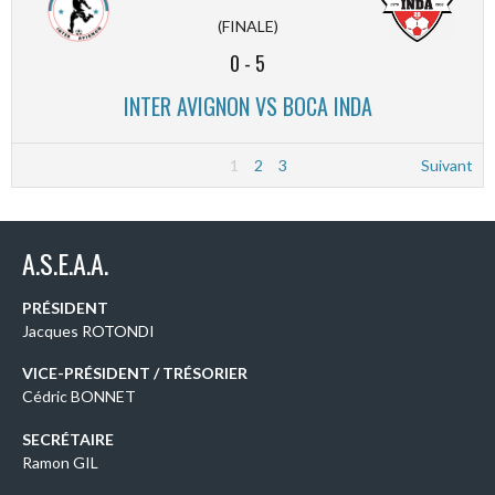
(FINALE)
0
-
5
INTER AVIGNON VS BOCA INDA
1
2
3
Suivant
A.S.E.A.A.
PRÉSIDENT
Jacques ROTONDI
VICE-PRÉSIDENT / TRÉSORIER
Cédric BONNET
SECRÉTAIRE
Ramon GIL