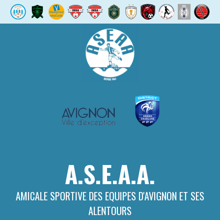
Aller
au
contenu
A.S.E.A.A.
AMICALE SPORTIVE DES EQUIPES D'AVIGNON ET SES
ALENTOURS