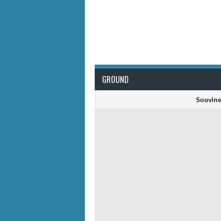
GROUND
Souvine 