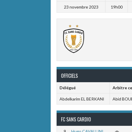
23 novembre 2023
19h00
OFFICIELS
Délégué
Arbitre c
Abdelkarim EL BERKANI
Abid BOU
FC SANS CARDIO
9
Hugo CAVALLINI