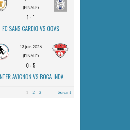
(FINALE)
1
-
1
FC SANS CARDIO VS OOVS
13 juin 2026
(FINALE)
0
-
5
INTER AVIGNON VS BOCA INDA
1
2
3
Suivant