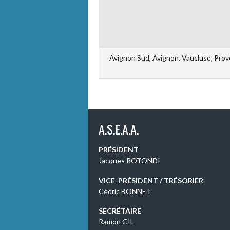
Avignon Sud, Avignon, Vaucluse, Prov
A.S.E.A.A.
PRÉSIDENT
Jacques ROTONDI
VICE-PRÉSIDENT / TRÉSORIER
Cédric BONNET
SECRÉTAIRE
Ramon GIL