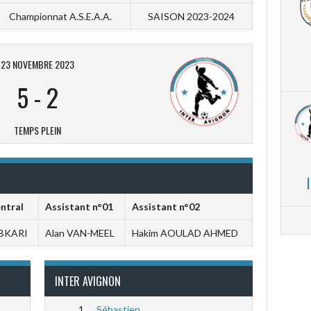
Championnat A.S.E.A.A.
SAISON 2023-2024
23 NOVEMBRE 2023
5
-
2
TEMPS PLEIN
entral
Assistant n°01
Assistant n°02
BKARI
Alan VAN-MEEL
Hakim AOULAD AHMED
INTER AVIGNON
1
Sébastien