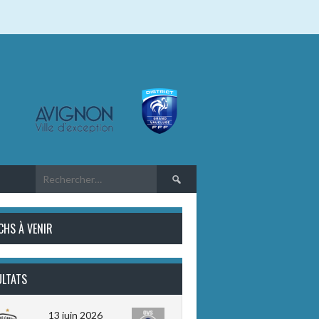
Rechercher :
CHS À VENIR
ULTATS
13 juin 2026