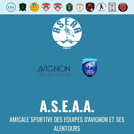
Aller
au
contenu
A.S.E.A.A.
AMICALE SPORTIVE DES EQUIPES D'AVIGNON ET SES
ALENTOURS