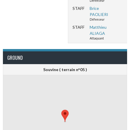
Défenseur
STAFF
Brice
PAOLIERI
Défenseur
STAFF
Matthieu
ALIAGA
Attaquant
GROUND
Souvine ( terrain n°05 )