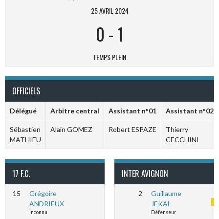
25 AVRIL 2024
0
-
1
TEMPS PLEIN
OFFICIELS
Délégué
Arbitre central
Assistant n°01
Assistant n°02
Sébastien
Alain GOMEZ
Robert ESPAZE
Thierry
MATHIEU
CECCHINI
17 F.C.
INTER AVIGNON
15
Grégoire
2
Guillaume
ANDRIEUX
JEKAL
Inconnu
Défenseur