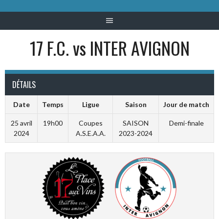
17 F.C. vs INTER AVIGNON
DÉTAILS
Date
Temps
Ligue
Saison
Jour de match
25 avril
19h00
Coupes
SAISON
Demi-finale
2024
A.S.E.A.A.
2023-2024