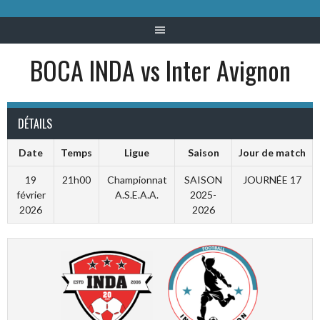
BOCA INDA vs Inter Avignon
DÉTAILS
Date
Temps
Ligue
Saison
Jour de match
19
21h00
Championnat
SAISON
JOURNÉE 17
février
A.S.E.A.A.
2025-
2026
2026