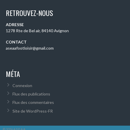
RETROUVEZ-NOUS
ADRESSE
1278 Rte de Bel air, 84140 Avignon
CONTACT
aseaafootloisir@gmail.com
MÉTA
Connexion
Flux des publications
Flux des commentaires
Site de WordPress-FR
© 2026 A.S.E.A.A.