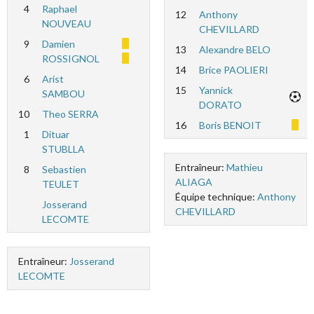
4
Raphael
12
Anthony
NOUVEAU
CHEVILLARD
9
Damien
13
Alexandre BELO
ROSSIGNOL
14
Brice PAOLIERI
6
Arist
15
Yannick
SAMBOU
DORATO
10
Theo SERRA
16
Boris BENOIT
1
Dituar
STUBLLA
Entraîneur:
Mathieu
8
Sebastien
ALIAGA
TEULET
Équipe technique:
Anthony
Josserand
CHEVILLARD
LECOMTE
Entraîneur:
Josserand
LECOMTE