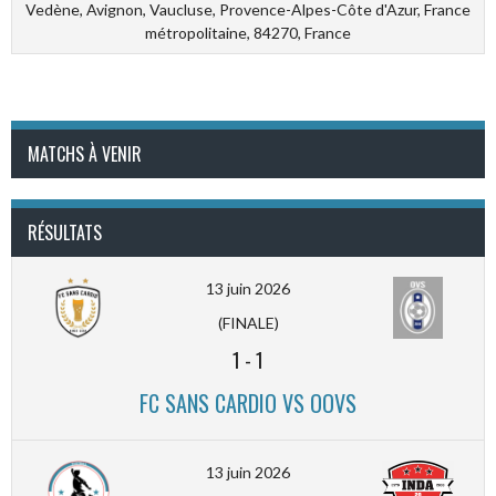
Vedène, Avignon, Vaucluse, Provence-Alpes-Côte d'Azur, France
métropolitaine, 84270, France
MATCHS À VENIR
RÉSULTATS
13 juin 2026
(FINALE)
1
-
1
FC SANS CARDIO VS OOVS
13 juin 2026