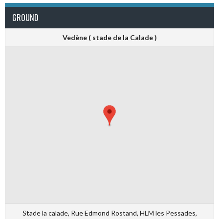
GROUND
Vedène ( stade de la Calade )
Stade la calade, Rue Edmond Rostand, HLM les Pessades,