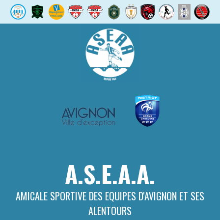
Aller
au
contenu
A.S.E.A.A.
AMICALE SPORTIVE DES EQUIPES D'AVIGNON ET SES
ALENTOURS