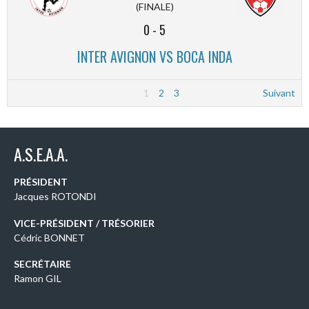
(FINALE)
0
-
5
INTER AVIGNON VS BOCA INDA
1
2
3
Suivant
A.S.E.A.A.
PRÉSIDENT
Jacques ROTONDI
VICE-PRÉSIDENT / TRÉSORIER
Cédric BONNET
SECRÉTAIRE
Ramon GIL