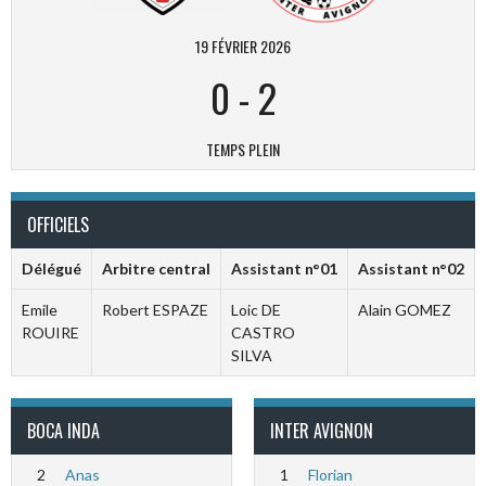
19 FÉVRIER 2026
0
-
2
TEMPS PLEIN
OFFICIELS
Délégué
Arbitre central
Assistant n°01
Assistant n°02
Emile
Robert ESPAZE
Loic DE
Alain GOMEZ
ROUIRE
CASTRO
SILVA
BOCA INDA
INTER AVIGNON
2
Anas
1
Florian