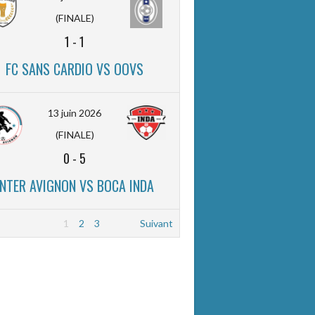
(FINALE)
1
-
1
FC SANS CARDIO VS OOVS
13 juin 2026
(FINALE)
0
-
5
INTER AVIGNON VS BOCA INDA
1
2
3
Suivant