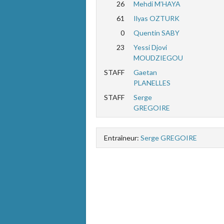
26
Mehdi M’HAYA
61
Ilyas OZTURK
0
Quentin SABY
23
Yessi Djovi
MOUDZIEGOU
STAFF
Gaetan
PLANELLES
STAFF
Serge
GREGOIRE
Entraîneur:
Serge GREGOIRE