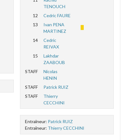
TENOUCH
12
Cedric FAURE
13
Ivan PENA
MARTINEZ
14
Cedric
REIVAX
15
Lakhdar
ZAABOUB
STAFF
Nicolas
HENIN
STAFF
Patrick RUIZ
STAFF
Thierry
CECCHINI
Entraîneur:
Patrick RUIZ
Entraîneur:
Thierry CECCHINI