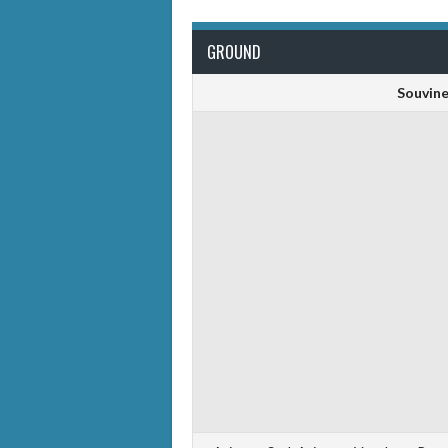
GROUND
Souvine 