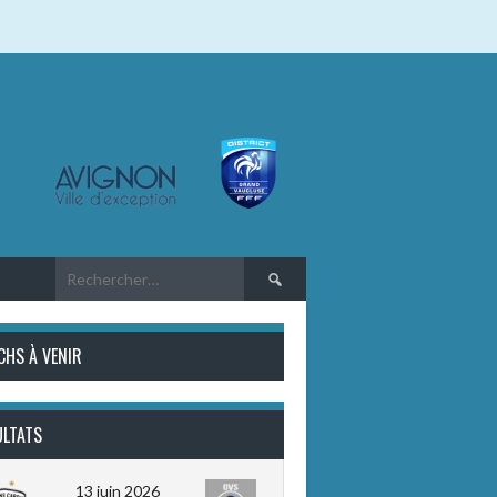
Rechercher :
CHS À VENIR
ULTATS
13 juin 2026