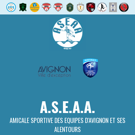
Aller
au
contenu
A.S.E.A.A.
AMICALE SPORTIVE DES EQUIPES D'AVIGNON ET SES
ALENTOURS