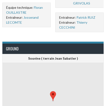
GRIVOLAS
Équipe technique:
Floran
OUILLASTRE
Entraîneur:
Josserand
Entraîneur:
Patrick RUIZ
LECOMTE
Entraîneur:
Thierry
CECCHINI
GROUND
Souvine ( terrain Jean Sabatier )