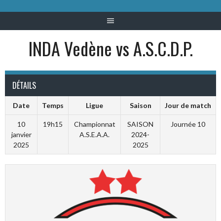
INDA Vedène vs A.S.C.D.P.
DÉTAILS
Date
Temps
Ligue
Saison
Jour de match
10
19h15
Championnat
SAISON
Journée 10
janvier
A.S.E.A.A.
2024-
2025
2025