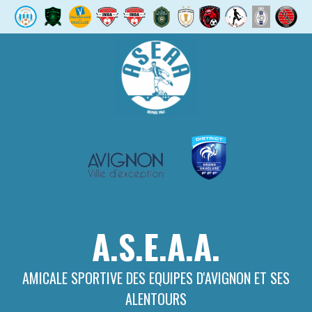
Aller
au
contenu
A.S.E.A.A.
AMICALE SPORTIVE DES EQUIPES D'AVIGNON ET SES
ALENTOURS