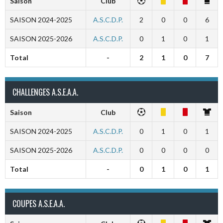
Saison
Club
SAISON 2024-2025
A.S.C.D.P.
2
0
0
6
SAISON 2025-2026
A.S.C.D.P.
0
1
0
1
Total
-
2
1
0
7
CHALLENGES A.S.E.A.A.
Saison
Club
SAISON 2024-2025
A.S.C.D.P.
0
1
0
1
SAISON 2025-2026
A.S.C.D.P.
0
0
0
0
Total
-
0
1
0
1
COUPES A.S.E.A.A.