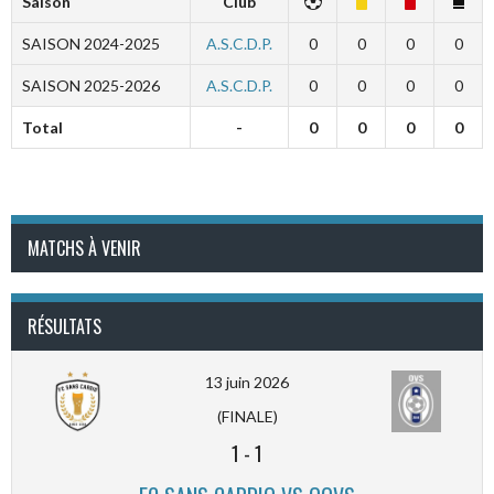
Saison
Club
SAISON 2024-2025
A.S.C.D.P.
0
0
0
0
SAISON 2025-2026
A.S.C.D.P.
0
0
0
0
Total
-
0
0
0
0
MATCHS À VENIR
RÉSULTATS
13 juin 2026
(FINALE)
1
-
1