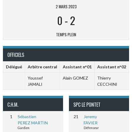
2 MARS 2023
0
-
2
TEMPS PLEIN
OFFICIELS
Délégué
Arbitre central
Assistant n°01
Assistant n°02
Youssef
Alain GOMEZ
Thierry
JAMALI
CECCHINI
C.H.M.
SPC LE PONTET
1
Sébastien
21
Jeremy
PEREZ MARTIN
FAVIER
Gardien
Défenseur