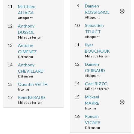
9
Damien
11
Matthieu
ROSSIGNOL
ALIAGA
Attaquant
Attaquant
10
Sebastien
12
Anthony
TEULET
DUSSOL
Attaquant
Milieu de terrain
11
Ilyas
13
Antoine
BOUCHOUK
GIMENEZ
Milieu de terrain
Défenseur
12
Damien
14
Anthony
GERBAUD
CHEVILLARD
Attaquant
Défenseur
14
Gael RIZZO
15
Quentin VEITH
Milieu de terrain
Inconnu
15
Mickael
17
Remi BERAUD
MARRE
Milieu de terrain
Inconnu
16
Romain
VIGNES
Défenseur