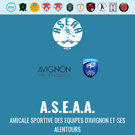
Aller
au
contenu
A.S.E.A.A.
AMICALE SPORTIVE DES EQUIPES D'AVIGNON ET SES
ALENTOURS