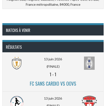
France métropolitaine, 84000, France
MATCHS À VENIR
RÉSULTATS
13 juin 2026
(FINALE)
1
-
1
FC SANS CARDIO VS OOVS
13 juin 2026
(FINALE)