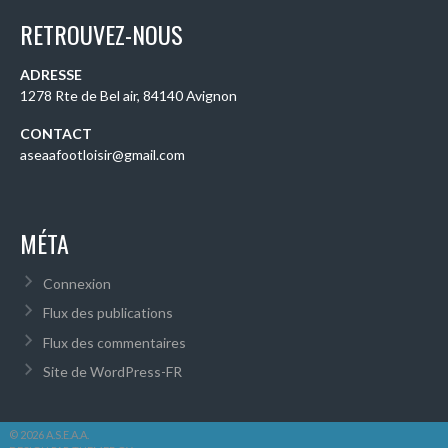
RETROUVEZ-NOUS
ADRESSE
1278 Rte de Bel air, 84140 Avignon
CONTACT
aseaafootloisir@gmail.com
MÉTA
Connexion
Flux des publications
Flux des commentaires
Site de WordPress-FR
© 2026 A.S.E.A.A.