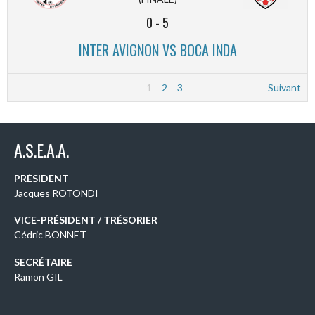
0
-
5
INTER AVIGNON VS BOCA INDA
1
2
3
Suivant
A.S.E.A.A.
PRÉSIDENT
Jacques ROTONDI
VICE-PRÉSIDENT / TRÉSORIER
Cédric BONNET
SECRÉTAIRE
Ramon GIL