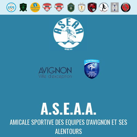
Aller
au
contenu
A.S.E.A.A.
AMICALE SPORTIVE DES EQUIPES D'AVIGNON ET SES
ALENTOURS