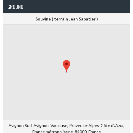
GROUND
Souvine ( terrain Jean Sabatier )
Avignon Sud, Avignon, Vaucluse, Provence-Alpes-Côte d\'Azur,
France métropolitaine, 84000, France