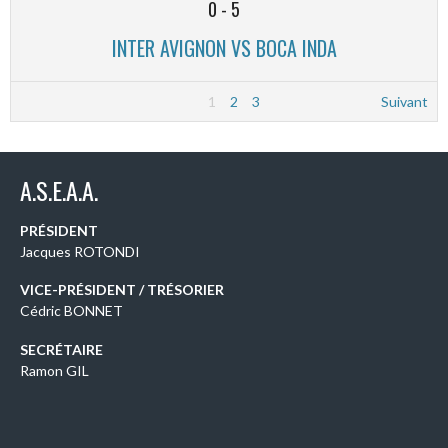
0
-
5
INTER AVIGNON VS BOCA INDA
1
2
3
Suivant
A.S.E.A.A.
PRÉSIDENT
Jacques ROTONDI
VICE-PRÉSIDENT / TRÉSORIER
Cédric BONNET
SECRÉTAIRE
Ramon GIL