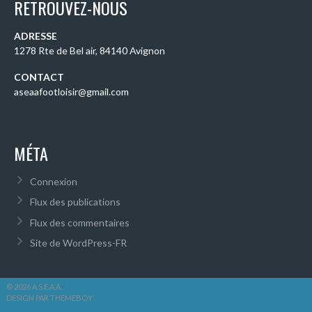
RETROUVEZ-NOUS
ADRESSE
1278 Rte de Bel air, 84140 Avignon
CONTACT
aseaafootloisir@gmail.com
MÉTA
Connexion
Flux des publications
Flux des commentaires
Site de WordPress-FR
© 2026 A.S.E.A.A.
DESIGN PAR THEMEBOY